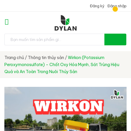
Đăng ký
Đăng nhập
Trang chủ
/
Thông tin thủy sản
/
Wirkon (Potassium
Peroxymonosulfate) – Chất Oxy Hóa Mạnh, Sát Trùng Hiệu
Quả và An Toàn Trong Nuôi Thủy Sản