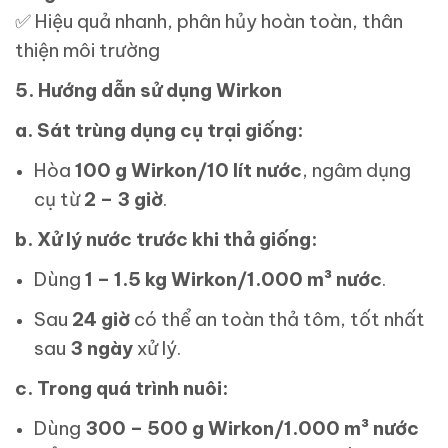
✅
Hiệu quả nhanh, phân hủy hoàn toàn, thân
thiện môi trường
5. Hướng dẫn sử dụng Wirkon
a. Sát trùng dụng cụ trại giống:
Hòa
100 g Wirkon/10 lít nước
, ngâm dụng
cụ từ
2 – 3 giờ
.
b. Xử lý nước trước khi thả giống:
Dùng
1 – 1.5 kg Wirkon/1.000 m³ nước
.
Sau
24 giờ
có thể an toàn thả tôm, tốt nhất
sau
3 ngày
xử lý.
c. Trong quá trình nuôi:
Dùng
300 – 500 g Wirkon/1.000 m³ nước