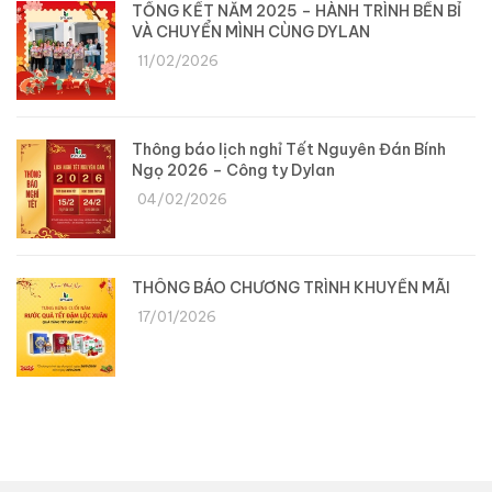
TỔNG KẾT NĂM 2025 – HÀNH TRÌNH BỀN BỈ
VÀ CHUYỂN MÌNH CÙNG DYLAN
11/02/2026
Thông báo lịch nghỉ Tết Nguyên Đán Bính
Ngọ 2026 – Công ty Dylan
04/02/2026
THÔNG BÁO CHƯƠNG TRÌNH KHUYẾN MÃI
17/01/2026