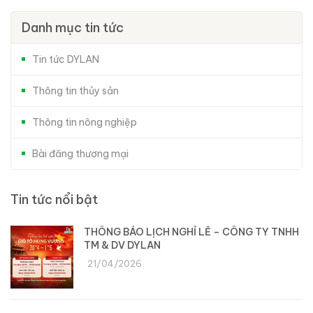
Danh mục tin tức
Tin tức DYLAN
Thông tin thủy sản
Thông tin nông nghiệp
Bài đăng thương mại
Tin tức nổi bật
THÔNG BÁO LỊCH NGHỈ LỄ – CÔNG TY TNHH
TM & DV DYLAN
21/04/2026