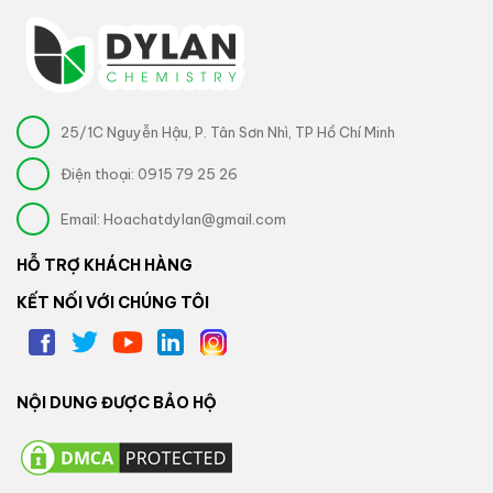
25/1C Nguyễn Hậu, P. Tân Sơn Nhì, TP Hồ Chí Minh
Điện thoại:
0915 79 25 26
Email:
Hoachatdylan@gmail.com
HỖ TRỢ KHÁCH HÀNG
KẾT NỐI VỚI CHÚNG TÔI
NỘI DUNG ĐƯỢC BẢO HỘ