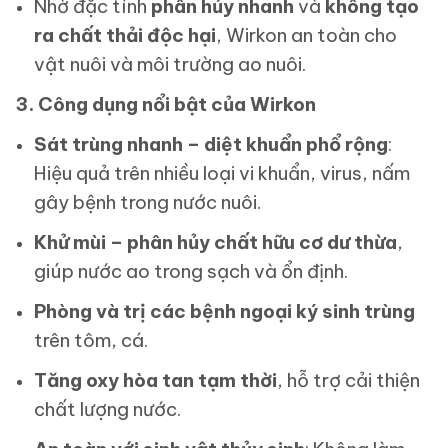
Nhờ đặc tính
phân hủy nhanh
và
không tạo
ra chất thải độc hại
, Wirkon an toàn cho
vật nuôi và môi trường ao nuôi.
3. Công dụng nổi bật của Wirkon
Sát trùng nhanh – diệt khuẩn phổ rộng
:
Hiệu quả trên nhiều loại vi khuẩn, virus, nấm
gây bệnh trong nước nuôi.
Khử mùi – phân hủy chất hữu cơ dư thừa
,
giúp nước ao trong sạch và ổn định.
Phòng và trị các bệnh ngoại ký sinh trùng
trên tôm, cá.
Tăng oxy hòa tan tạm thời
, hỗ trợ cải thiện
chất lượng nước.