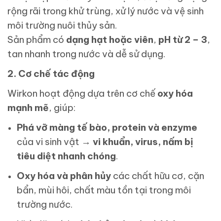
rộng rãi trong khử trùng, xử lý nước và vệ sinh
môi trường nuôi thủy sản.
Sản phẩm có
dạng hạt hoặc viên
,
pH từ 2 – 3
,
tan nhanh trong nước và dễ sử dụng.
2. Cơ chế tác động
Wirkon hoạt động dựa trên cơ chế
oxy hóa
mạnh mẽ
, giúp:
Phá vỡ màng tế bào, protein và enzyme
của vi sinh vật →
vi khuẩn, virus, nấm bị
tiêu diệt nhanh chóng
.
Oxy hóa và phân hủy
các chất hữu cơ, cặn
bẩn, mùi hôi, chất màu tồn tại trong môi
trường nước.