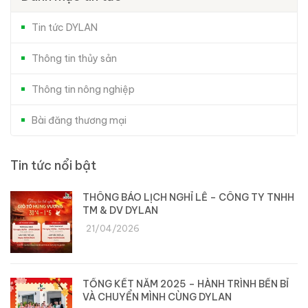
Tin tức DYLAN
Thông tin thủy sản
Thông tin nông nghiệp
Bài đăng thương mại
Tin tức nổi bật
THÔNG BÁO LỊCH NGHỈ LỄ – CÔNG TY TNHH
TM & DV DYLAN
21/04/2026
TỔNG KẾT NĂM 2025 – HÀNH TRÌNH BỀN BỈ
VÀ CHUYỂN MÌNH CÙNG DYLAN