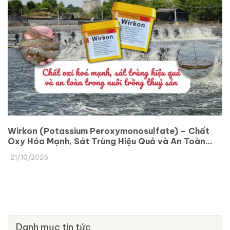
Wirkon (Potassium Peroxymonosulfate) – Chất
Oxy Hóa Mạnh, Sát Trùng Hiệu Quả và An Toàn
Trong Nuôi Thủy Sản
21/10/2025
Danh mục tin tức