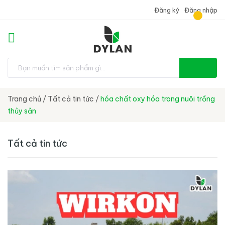
Đăng ký
Đăng nhập
Trang chủ
/
Tất cả tin tức
/
hóa chất oxy hóa trong nuôi trồng
thủy sản
Tất cả tin tức