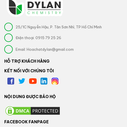
25/1C Nguyễn Hậu, P. Tân Sơn Nhì, TP Hồ Chí Minh
Điện thoại:
0915 79 25 26
Email:
Hoachatdylan@gmail.com
HỖ TRỢ KHÁCH HÀNG
KẾT NỐI VỚI CHÚNG TÔI
NỘI DUNG ĐƯỢC BẢO HỘ
FACEBOOK FANPAGE