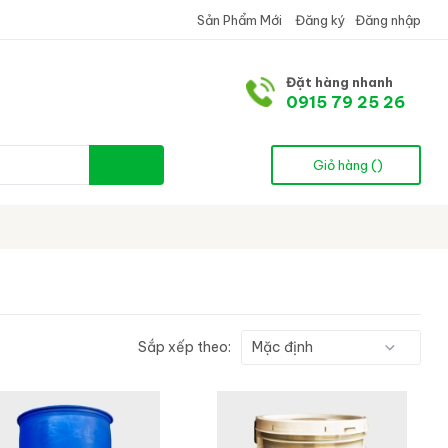
Sản Phẩm Mới
Đăng ký
Đăng nhập
Đặt hàng nhanh
0915 79 25 26
Giỏ hàng (
)
Sắp xếp theo: