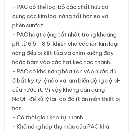
- PAC có thể loại bỏ các chất hữu cơ
cùng các kim loại nặng tốt hơn so với
phèn sunfat.
- PAC hoạt động tốt nhất trong khoảng
pH từ 6.5 - 8.5, khiến cho các ion kim loại
nặng đều bị kết tủa và chìm xuống đáy
hoặc bám vào các hạt keo tạo thành.
- PAC có khả năng hòa tan vào nước dù
ở bất kỳ tỷ lệ nào và làm biến động độ pH
của nước ít. Vì vậy không cần dùng
NaOH để xử lý lại, do đó ít ăn mòn thiết bị
hơn.
- Có thời gian keo tụ nhanh.
- Khả năng hấp thụ màu của PAC khá