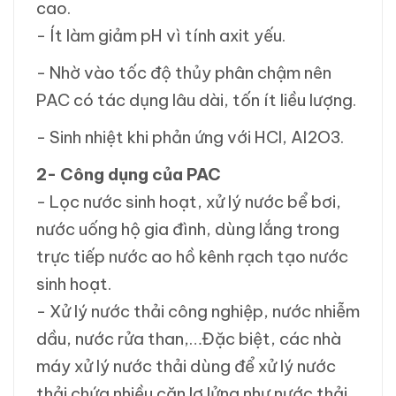
cao.
- Ít làm giảm pH vì tính axit yếu.
- Nhờ vào tốc độ thủy phân chậm nên
PAC có tác dụng lâu dài, tốn ít liều lượng.
- Sinh nhiệt khi phản ứng với HCl, Al2O3.
2- Công dụng của PAC
- Lọc nước sinh hoạt, xử lý nước bể bơi,
nước uống hộ gia đình, dùng lắng trong
trực tiếp nước ao hồ kênh rạch tạo nước
sinh hoạt.
- Xử lý nước thải công nghiệp, nước nhiễm
dầu, nước rửa than,…Đặc biệt, các nhà
máy xử lý nước thải dùng để xử lý nước
thải chứa nhiều cặn lơ lửng như nước thải