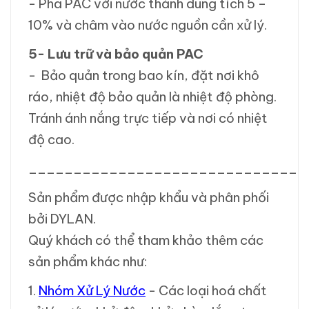
- Pha PAC với nước thành dung tích 5 –
10% và châm vào nước nguồn cần xử lý.
5- Lưu trữ và bảo quản PAC
- Bảo quản trong bao kín, đặt nơi khô
ráo, nhiệt độ bảo quản là nhiệt độ phòng.
Tránh ánh nắng trực tiếp và nơi có nhiệt
độ cao.
_______________________________
Sản phẩm được nhập khẩu và phân phối
bởi DYLAN.
Quý khách có thể tham khảo thêm các
sản phẩm khác như:
1.
Nhóm Xử Lý Nước
- Các loại hoá chất