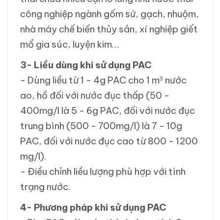
công nghiệp ngành gốm sứ, gạch, nhuộm,
nhà máy chế biến thủy sản, xí nghiệp giết
mổ gia súc, luyện kim…
3- Liều dùng khi sử dụng PAC
- Dùng liều từ 1 - 4g PAC cho 1 m
nước
3
ao, hồ đối với nước đục thấp (50 -
400mg/l là 5 - 6g PAC, đối với nước đục
trung bình (500 - 700mg/l) là 7 - 10g
PAC, đối với nước đục cao từ 800 - 1200
mg/l).
- Điều chỉnh liều lượng phù hợp với tình
trạng nước.
4- Phương pháp khi sử dụng PAC