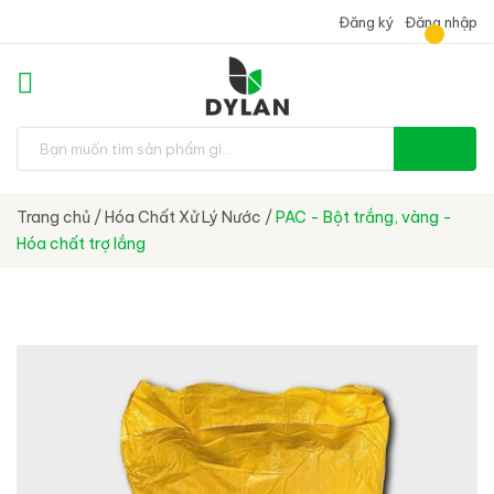
Đăng ký
Đăng nhập
Trang chủ
/
Hóa Chất Xử Lý Nước
/
PAC - Bột trắng, vàng -
Hóa chất trợ lắng