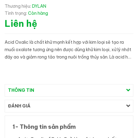
Thương hiệu:
DYLAN
Tình trạng:
Còn hàng
Liên hệ
Acid Oxalic là chất khử mạnh kết hợp với kim loại sẽ tạo ra
muối oxalate tương ứng nên được dùng khử kim loại, xử lý nhớt
đáy ao và giảm rong tảo trong nuôi trồng thủy sản. Là acid hữu
cơ dùng trong chất tẩy rửa, đánh bay gỉ sét, tẩy trắng gi...
THÔNG TIN
ĐÁNH GIÁ
1- Thông tin sản phẩm