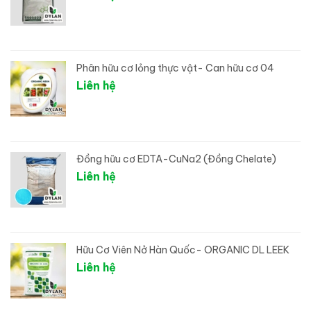
Phân hữu cơ lỏng thực vật- Can hữu cơ 04
Liên hệ
Đồng hữu cơ EDTA-CuNa2 (Đồng Chelate)
Liên hệ
Hữu Cơ Viên Nở Hàn Quốc- ORGANIC DL LEEK
Liên hệ