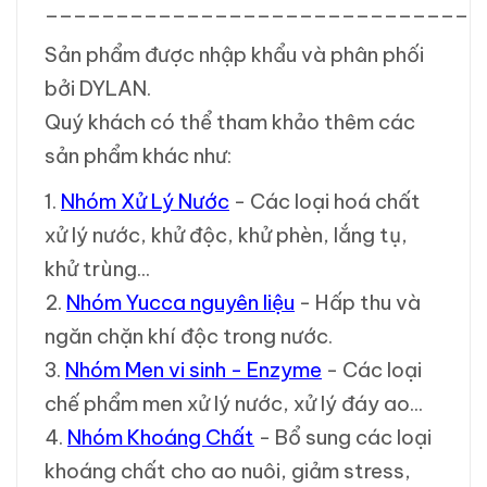
_______________________________
Sản phẩm được nhập khẩu và phân phối
bởi DYLAN.
Quý khách có thể tham khảo thêm các
sản phẩm khác như:
1.
Nhóm Xử Lý Nước
- Các loại hoá chất
xử lý nước, khử độc, khử phèn, lắng tụ,
khử trùng...
2.
Nhóm Yucca nguyên liệu
- Hấp thu và
ngăn chặn khí độc trong nước.
3.
Nhóm Men vi sinh - Enzyme
- Các loại
chế phẩm men xử lý nước, xử lý đáy ao...
4.
Nhóm Khoáng Chất
- Bổ sung các loại
khoáng chất cho ao nuôi, giảm stress,