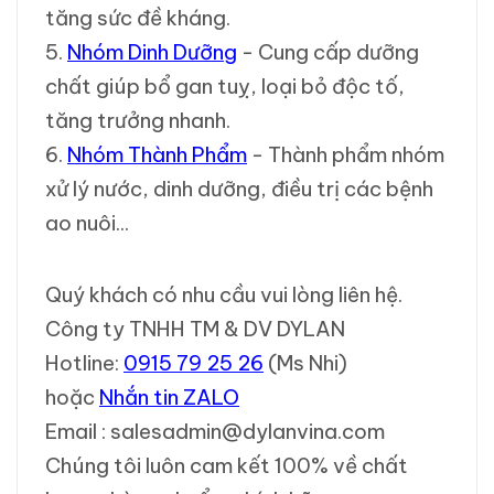
tăng sức đề kháng.
5.
Nhóm Dinh Dưỡng
- Cung cấp dưỡng
chất giúp bổ gan tuỵ, loại bỏ độc tố,
tăng trưởng nhanh.
6.
Nhóm Thành Phẩm
- Thành phẩm nhóm
xử lý nước, dinh dưỡng, điều trị các bệnh
ao nuôi...
Quý khách có nhu cầu vui lòng liên hệ.
Công ty TNHH TM & DV DYLAN
Hotline:
0915 79 25 26
(Ms Nhi)
hoặc
Nhắn tin ZALO
Email : salesadmin@dylanvina.com
Chúng tôi luôn cam kết 100% về chất