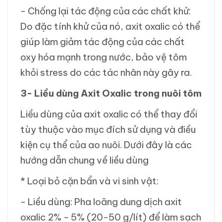
- Chống lại tác động của các chất khử:
Do đặc tính khử của nó, axit oxalic có thể
giúp làm giảm tác động của các chất
oxy hóa mạnh trong nước, bảo vệ tôm
khỏi stress do các tác nhân này gây ra.
3- Liều dùng Axit Oxalic trong nuôi tôm
Liều dùng của axit oxalic có thể thay đổi
tùy thuộc vào mục đích sử dụng và điều
kiện cụ thể của ao nuôi. Dưới đây là các
hướng dẫn chung về liều dùng
* Loại bỏ cặn bẩn và vi sinh vật:
- Liều dùng: Pha loãng dung dịch axit
oxalic 2% - 5% (20-50 g/lít) để làm sạch