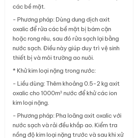
các bề mặt.
- Phương pháp: Dùng dung dịch axit
oxalic để rửa các bề mặt bị bám cặn
hoặc rong rêu, sau đó rửa sạch lại bằng
nước sạch. Điều này giúp duy trì vệ sinh
thiết bị và môi trường ao nuôi.
* Khử kim loại nặng trong nước:
- Liều dùng: Thêm khoảng 0.5-2 kg axit
oxalic cho 1000m
nước để khử các ion
3
kim loại nặng.
- Phương pháp: Pha loãng axit oxalic với
nước sạch và rải đều khắp ao. Kiểm tra
nồng độ kim loại nặng trước và sau khi xử