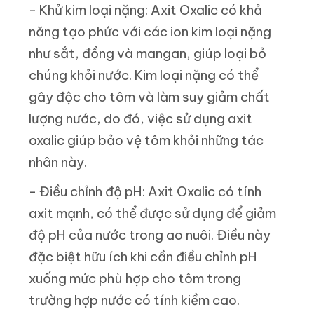
- Khử kim loại nặng: Axit Oxalic có khả
năng tạo phức với các ion kim loại nặng
như sắt, đồng và mangan, giúp loại bỏ
chúng khỏi nước. Kim loại nặng có thể
gây độc cho tôm và làm suy giảm chất
lượng nước, do đó, việc sử dụng axit
oxalic giúp bảo vệ tôm khỏi những tác
nhân này.
- Điều chỉnh độ pH: Axit Oxalic có tính
axit mạnh, có thể được sử dụng để giảm
độ pH của nước trong ao nuôi. Điều này
đặc biệt hữu ích khi cần điều chỉnh pH
xuống mức phù hợp cho tôm trong
trường hợp nước có tính kiềm cao.