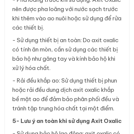
nên được pha loãng với nước sạch trước
khi thêm vào ao nuôi hoặc sử dụng để rửa
các thiết bị.
- Sử dụng thiết bị an toàn: Do axit oxalic
có tính ăn mòn, cần sử dụng các thiết bị
bảo hộ như găng tay và kính bảo hộ khi
xử lý hóa chất.
- Rải đều khắp ao: Sử dụng thiết bị phun
hoặc rải đều dung dịch axit oxalic khắp
bề mặt ao để đảm bảo phân phối đều và
tránh tập trung hóa chất tại một điểm.
5- Lưu ý an toàn khi sử dụng Axit Oxalic
- Sử dụng bảo hộ lao động: axit oxalic có