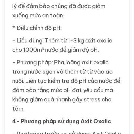
lý để đảm bảo chúng đã được giảm
xuống mức an toàn.
* Điều chỉnh độ pH:
- Liều dùng: Thêm từ 1-3 kg axit oxalic
cho 1000m
nước để giảm độ pH.
3
- Phương pháp: Pha loãng axit oxalic
trong nước sạch và thêm từ từ vào ao
nuôi. Liên tục kiểm tra độ pH của nước để
đảm bảo rằng mức pH đạt yêu cầu mà
không giảm quá nhanh gây stress cho
tôm.
4- Phương pháp sử dụng Axit Oxalic
- Pha loãng trước khi sử dụng: Axit Oxalic