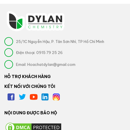
25/1C Nguyễn Hậu, P. Tân Sơn Nhì, TP Hồ Chí Minh
Điện thoại:
0915 79 25 26
Email:
Hoachatdylan@gmail.com
HỖ TRỢ KHÁCH HÀNG
KẾT NỐI VỚI CHÚNG TÔI
NỘI DUNG ĐƯỢC BẢO HỘ