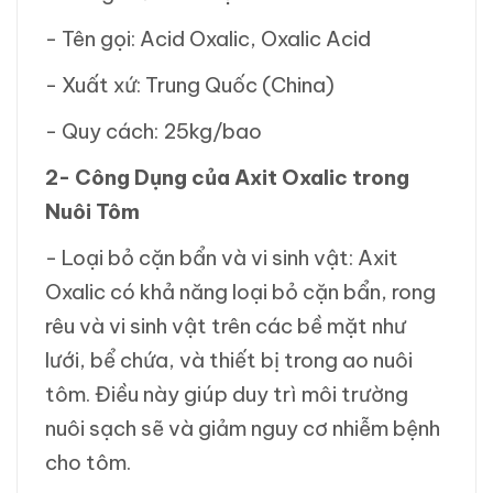
- Tên gọi: Acid Oxalic, Oxalic Acid
- Xuất xứ: Trung Quốc (China)
- Quy cách: 25kg/bao
2- Công Dụng của Axit Oxalic trong
Nuôi Tôm
- Loại bỏ cặn bẩn và vi sinh vật: Axit
Oxalic có khả năng loại bỏ cặn bẩn, rong
rêu và vi sinh vật trên các bề mặt như
lưới, bể chứa, và thiết bị trong ao nuôi
tôm. Điều này giúp duy trì môi trường
nuôi sạch sẽ và giảm nguy cơ nhiễm bệnh
cho tôm.