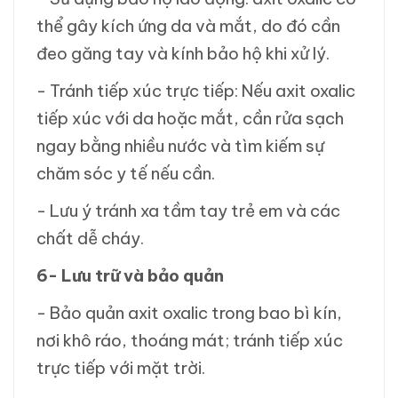
thể gây kích ứng da và mắt, do đó cần
đeo găng tay và kính bảo hộ khi xử lý.
- Tránh tiếp xúc trực tiếp: Nếu axit oxalic
tiếp xúc với da hoặc mắt, cần rửa sạch
ngay bằng nhiều nước và tìm kiếm sự
chăm sóc y tế nếu cần.
- Lưu ý tránh xa tầm tay trẻ em và các
chất dễ cháy.
6- Lưu trữ và bảo quản
- Bảo quản axit oxalic trong bao bì kín,
nơi khô ráo, thoáng mát; tránh tiếp xúc
trực tiếp với mặt trời.