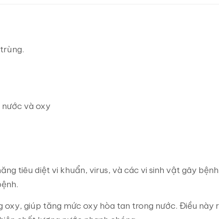
 trùng.
 nước và oxy
ng tiêu diệt vi khuẩn, virus, và các vi sinh vật gây bệnh
bệnh.
g oxy, giúp tăng mức oxy hòa tan trong nước. Điều này 