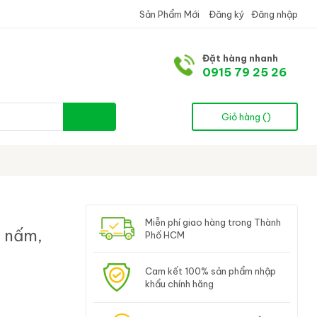
Sản Phẩm Mới
Đăng ký
Đăng nhập
Đặt hàng nhanh
0915 79 25 26
Giỏ hàng (
)
Miễn phí giao hàng trong Thành
t nấm,
Phố HCM
Cam kết 100% sản phẩm nhập
khẩu chính hãng