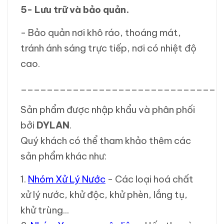
5- Lưu trữ và bảo quản.
- Bảo quản nơi khô ráo, thoáng mát,
tránh ánh sáng trực tiếp, nơi có nhiệt độ
cao.
_______________________________
Sản phẩm được nhập khẩu và phân phối
bởi
DYLAN
.
Quý khách có thể tham khảo thêm các
sản phẩm khác như:
1.
Nhóm Xử Lý Nước
- Các loại hoá chất
xử lý nước, khử độc, khử phèn, lắng tụ,
khử trùng...