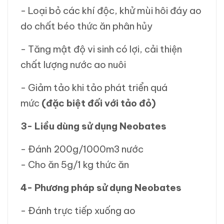
- Loại bỏ các khí độc, khử mùi hôi đáy ao
do chất béo thức ăn phân hủy
- Tăng mật độ vi sinh có lợi, cải thiện
chất lượng nước ao nuôi
- Giảm tảo khi tảo phát triển quá
mức
(đặc biệt đối với tảo đỏ)
3- Liều dùng sử dụng Neobates
- Đánh 200g/1000m3 nước
- Cho ăn 5g/1 kg thức ăn
4- Phương pháp sử dụng Neobates
- Đánh trực tiếp xuống ao