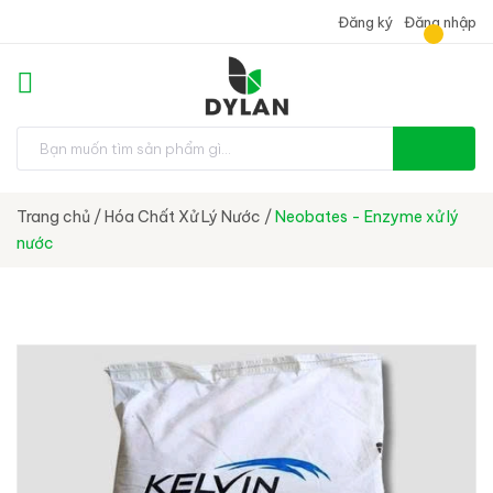
Đăng ký
Đăng nhập
Trang chủ
/
Hóa Chất Xử Lý Nước
/
Neobates - Enzyme xử lý
nước