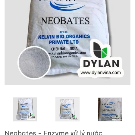
Neobates - Enzyme xử lý nước