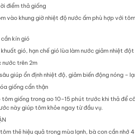
ời điểm thả giống
m vào khung giờ nhiệt độ nước ấm phù hợp với tôm,
i cần kín gió
 khuất gió, hạn chế gió lùa làm nước giảm nhiệt đột
 nước trên 2m
âu giúp ổn định nhiệt độ, giảm biến động nóng – l
óa giống cẩn thận
tôm giống trong ao 10–15 phút trước khi thả để câ
ước này giúp tôm khỏe ngay từ đầu vụ.
ẬN
tôm thẻ hiệu quả trong mùa lạnh, bà con cần nhớ 4