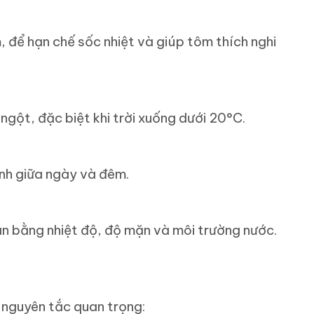
 để hạn chế sốc nhiệt và giúp tôm thích nghi
 ngột, đặc biệt khi trời xuống dưới 20°C.
ạnh giữa ngày và đêm.
n bằng nhiệt độ, độ mặn và môi trường nước.
 nguyên tắc quan trọng: