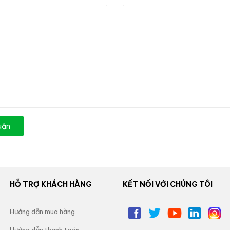
luận
HỖ TRỢ KHÁCH HÀNG
KẾT NỐI VỚI CHÚNG TÔI
Hướng dẫn mua hàng