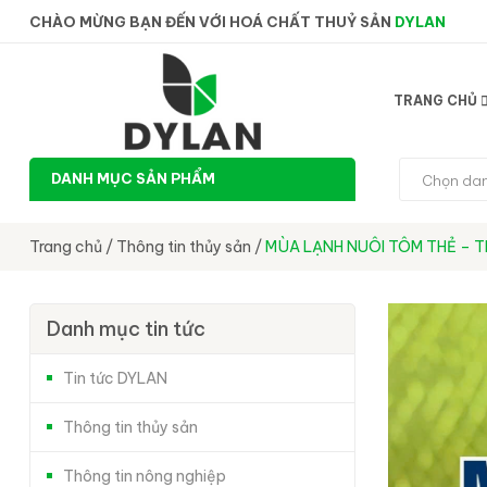
CHÀO MỪNG BẠN ĐẾN VỚI HOÁ CHẤT THUỶ SẢN
DYLAN
TRANG CHỦ
DANH MỤC SẢN PHẨM
Chọn da
Trang chủ
/
Thông tin thủy sản
/
MÙA LẠNH NUÔI TÔM THẺ – T
Danh mục tin tức
Tin tức DYLAN
Thông tin thủy sản
Thông tin nông nghiệp