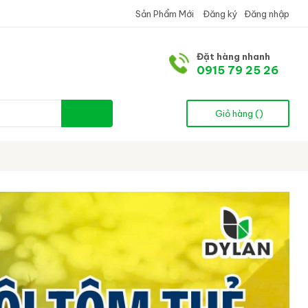
Sản Phẩm Mới
Đăng ký
Đăng nhập
Đặt hàng nhanh
0915 79 25 26
Giỏ hàng (
)