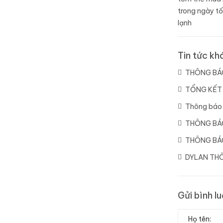
trong ngày tố
lạnh
Tin tức kh
THÔNG BÁO
TỔNG KẾT 
Thông báo 
THÔNG BÁ
THÔNG BÁO
DYLAN THÔ
Gửi bình l