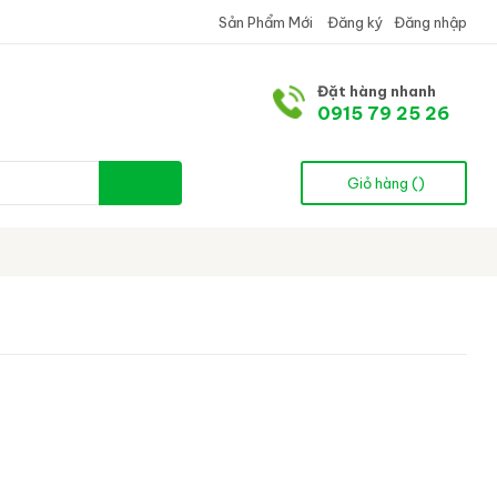
Sản Phẩm Mới
Đăng ký
Đăng nhập
Đặt hàng nhanh
0915 79 25 26
Giỏ hàng (
)