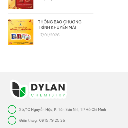
THÔNG BÁO CHƯƠNG
TRÌNH KHUYẾN MÃI
17/01/2026
25/1C Nguyễn Hậu, P. Tân Sơn Nhì, TP Hồ Chí Minh
Điện thoại:
0915 79 25 26