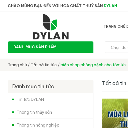
CHÀO MỪNG BẠN ĐẾN VỚI HOÁ CHẤT THUỶ SẢN
DYLAN
TRANG CHỦ
DANH MỤC SẢN PHẨM
Chọn da
Trang chủ
/
Tất cả tin tức
/
biện pháp phòng bệnh cho tôm khi t
Tất cả tin
Danh mục tin tức
Tin tức DYLAN
Thông tin thủy sản
Thông tin nông nghiệp