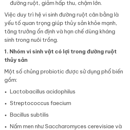
đường ruột, giảm hấp thu, chậm lớn.
Việc duy trì hệ vi sinh đường ruột cân bằng là
yếu tố quan trọng giúp thủy sản khỏe mạnh,
tăng trưởng ổn định và hạn chế dùng kháng
sinh trong nuôi trồng.
1. Nhóm vi sinh vật có lợi trong đường ruột
thủy sản
Một số chủng probiotic được sử dụng phổ biến
gồm:
Lactobacillus acidophilus
Streptococcus faecium
Bacillus subtilis
Nấm men như Saccharomyces cerevisiae và