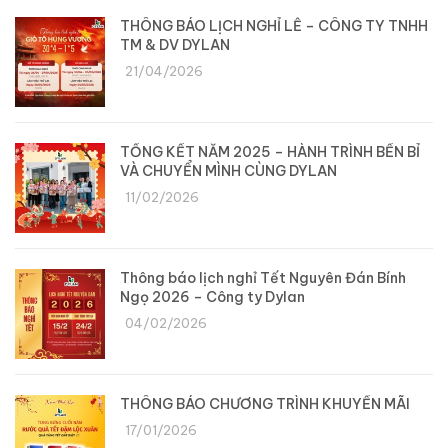
THÔNG BÁO LỊCH NGHỈ LỄ – CÔNG TY TNHH
TM & DV DYLAN
21/04/2026
TỔNG KẾT NĂM 2025 – HÀNH TRÌNH BỀN BỈ
VÀ CHUYỂN MÌNH CÙNG DYLAN
11/02/2026
Thông báo lịch nghỉ Tết Nguyên Đán Bính
Ngọ 2026 – Công ty Dylan
04/02/2026
THÔNG BÁO CHƯƠNG TRÌNH KHUYẾN MÃI
17/01/2026