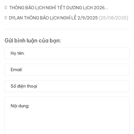
THÔNG BÁO LỊCH NGHỈ TẾT DƯƠNG LỊCH 2026
(29/12/2025)
DYLAN THÔNG BÁO LỊCH NGHỈ LỄ 2/9/2025
(25/08/2025)
Gửi bình luận của bạn: