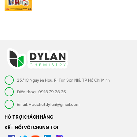
25/1C Nguyễn Hậu, P. Tân Sơn Nhì, TP Hồ Chí Minh
Điện thoại:
0915 79 25 26
Email:
Hoachatdylan@gmail.com
HỖ TRỢ KHÁCH HÀNG
KẾT NỐI VỚI CHÚNG TÔI