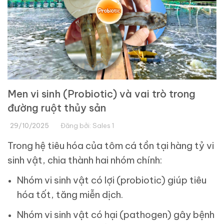
Men vi sinh (Probiotic) và vai trò trong
đường ruột thủy sản
29/10/2025
Đăng bởi:
Sales 1
Trong hệ tiêu hóa của tôm cá tồn tại hàng tỷ vi
sinh vật, chia thành hai nhóm chính:
Nhóm vi sinh vật có lợi (probiotic) giúp tiêu
hóa tốt, tăng miễn dịch.
Nhóm vi sinh vật có hại (pathogen) gây bệnh