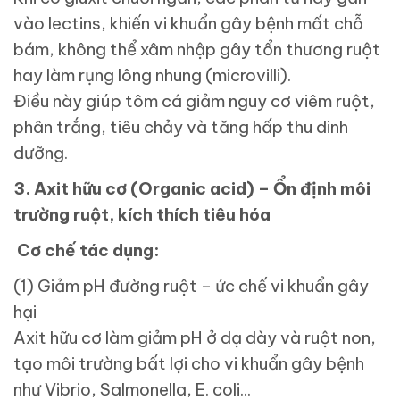
vào lectins, khiến vi khuẩn gây bệnh mất chỗ
bám, không thể xâm nhập gây tổn thương ruột
hay làm rụng lông nhung (microvilli).
Điều này giúp tôm cá giảm nguy cơ viêm ruột,
phân trắng, tiêu chảy và tăng hấp thu dinh
dưỡng.
3. Axit hữu cơ (Organic acid) – Ổn định môi
trường ruột, kích thích tiêu hóa
Cơ chế tác dụng:
(1) Giảm pH đường ruột – ức chế vi khuẩn gây
hại
Axit hữu cơ làm giảm pH ở dạ dày và ruột non,
tạo môi trường bất lợi cho vi khuẩn gây bệnh
như Vibrio, Salmonella, E. coli...