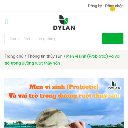
Đăng ký
Đăng nhập
Trang chủ
/
Thông tin thủy sản
/
Men vi sinh (Probiotic) và vai
trò trong đường ruột thủy sản