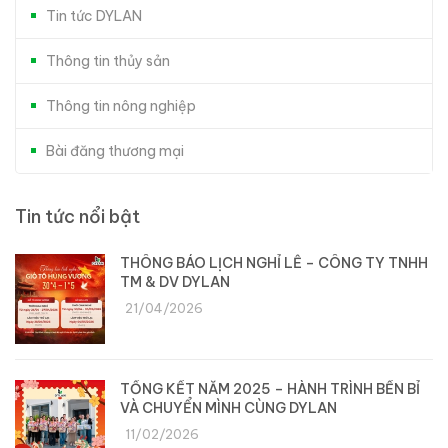
Tin tức DYLAN
Thông tin thủy sản
Thông tin nông nghiệp
Bài đăng thương mại
Tin tức nổi bật
THÔNG BÁO LỊCH NGHỈ LỄ – CÔNG TY TNHH
TM & DV DYLAN
21/04/2026
TỔNG KẾT NĂM 2025 – HÀNH TRÌNH BỀN BỈ
VÀ CHUYỂN MÌNH CÙNG DYLAN
11/02/2026