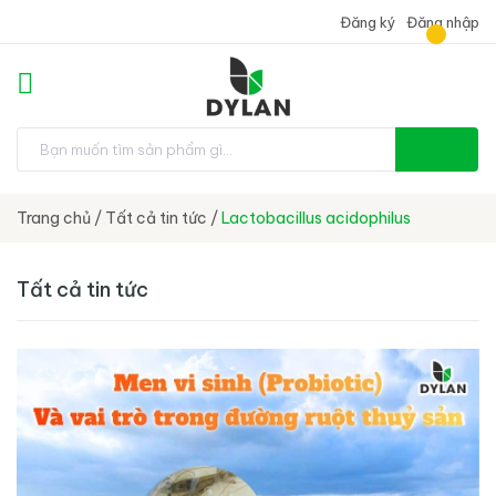
Đăng ký
Đăng nhập
Trang chủ
/
Tất cả tin tức
/
Lactobacillus acidophilus
Tất cả tin tức