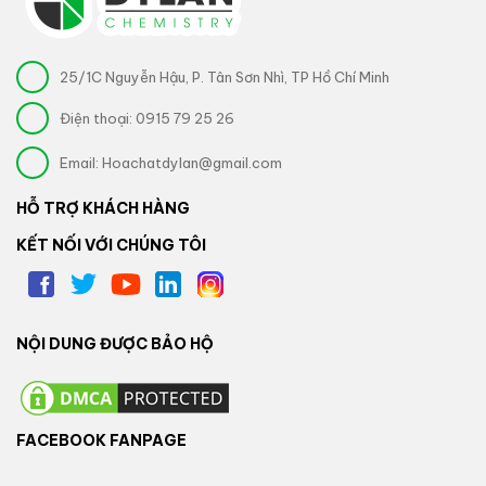
25/1C Nguyễn Hậu, P. Tân Sơn Nhì, TP Hồ Chí Minh
Điện thoại:
0915 79 25 26
Email:
Hoachatdylan@gmail.com
HỖ TRỢ KHÁCH HÀNG
KẾT NỐI VỚI CHÚNG TÔI
NỘI DUNG ĐƯỢC BẢO HỘ
FACEBOOK FANPAGE