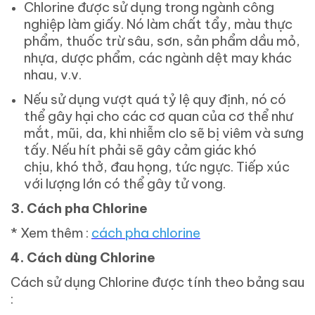
Chlorine được sử dụng trong ngành công
nghiệp làm giấy. Nó làm chất tẩy, màu thực
phẩm, thuốc trừ sâu, sơn, sản phẩm dầu mỏ,
nhựa, dược phẩm, các ngành dệt may khác
nhau, v.v.
Nếu sử dụng vượt quá tỷ lệ quy định, nó có
thể gây hại cho các cơ quan của cơ thể như
mắt, mũi, da, khi nhiễm clo sẽ bị viêm và sưng
tấy. Nếu hít phải sẽ gây cảm giác khó
chịu, khó thở, đau họng, tức ngực. Tiếp xúc
với lượng lớn có thể gây tử vong.
3.
Cách pha Chlorine
* Xem thêm :
cách pha chlorine
4.
Cách dùng Chlorine
Cách sử dụng Chlorine được tính theo bảng sau
: