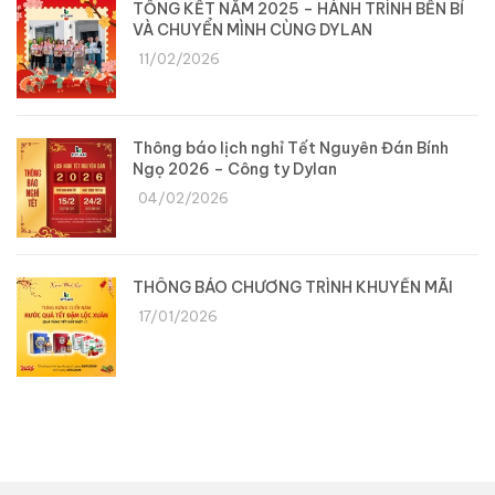
TỔNG KẾT NĂM 2025 – HÀNH TRÌNH BỀN BỈ
VÀ CHUYỂN MÌNH CÙNG DYLAN
11/02/2026
Thông báo lịch nghỉ Tết Nguyên Đán Bính
Ngọ 2026 – Công ty Dylan
04/02/2026
THÔNG BÁO CHƯƠNG TRÌNH KHUYẾN MÃI
17/01/2026