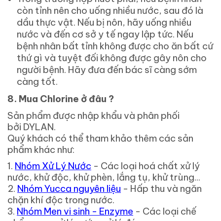
còn tỉnh nên cho uống nhiều nước, sau đó là
dầu thực vật. Nếu bị nôn, hãy uống nhiều
nước và đến cơ sở y tế ngay lập tức. Nếu
bệnh nhân bất tỉnh không được cho ăn bất cứ
thứ gì và tuyệt đối không được gây nôn cho
người bệnh. Hãy đưa đến bác sĩ càng sớm
càng tốt.
8.
Mua Chlorine ở đâu ?
Sản phẩm được nhập khẩu và phân phối
bởi DYLAN.
Quý khách có thể tham khảo thêm các sản
phẩm khác như:
1.
Nhóm Xử Lý Nước
- Các loại hoá chất xử lý
nước, khử độc, khử phèn, lắng tụ, khử trùng...
2.
Nhóm Yucca nguyên liệu
- Hấp thu và ngăn
chặn khí độc trong nước.
3.
Nhóm Men vi sinh - Enzyme
- Các loại chế