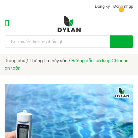
Đăng ký
Đăng nhập
Trang chủ
/
Thông tin thủy sản
/
Hướng dẫn sử dụng Chlorine
an toàn.