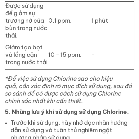
Được sử dụng
để giảm sự
trương nở của
0,1 ppm.
1 phút
bùn trong nước
thải.
Giảm tạo bọt
và lắng cặn
10 - 15 ppm.
-
trong nước thải
*Để việc sử dụng Chlorine sao cho hiệu
quả, cần xác định rõ mục đích sử dụng, sau đó
so sánh để có được cách sử dụng Chlorine
chính xác nhất khi cần thiết.
5.
Những lưu ý khi sử dụng sử dụng Chlorine.
Trước khi sử dụng, hãy nhớ đọc nhãn hướng
dẫn sử dụng và tuân thủ nghiêm ngặt
phương pháp sử dụng.