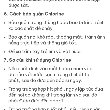
được tắt.
6.
Cách bảo quản Chlorine.
Bảo quản trong thùng hoặc bao bì kín, tránh
xa các chất dễ cháy.
Bảo quản nơi khô ráo, thoáng mát, tránh ánh
nắng trực tiếp và thông gió tốt.
Để xa tầm tay trẻ em và vật nuôi.
7.
Sơ cứu khi sử dụng Chlorine
Nếu chất dính vào mắt hoặc chạm vào
da, rửa với nước sạch trong ít nhất 15
phút, sau đó đưa đến bác sĩ ngay.
Trong trường hợp hít phải, ngay lập tức đưa
đến nơi có không khí trong lành và sau đó
phải được đưa đến bác sĩ.
Trong trường hợp nuốt phải, nếu bệnh nhân