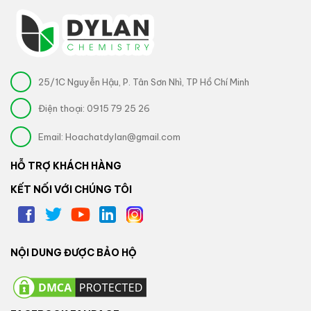
25/1C Nguyễn Hậu, P. Tân Sơn Nhì, TP Hồ Chí Minh
Điện thoại:
0915 79 25 26
Email:
Hoachatdylan@gmail.com
HỖ TRỢ KHÁCH HÀNG
KẾT NỐI VỚI CHÚNG TÔI
NỘI DUNG ĐƯỢC BẢO HỘ