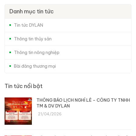
Danh mục tin tức
Tin tức DYLAN
Thông tin thủy sản
Thông tin nông nghiệp
Bài đăng thương mại
Tin tức nổi bật
THÔNG BÁO LỊCH NGHỈ LỄ – CÔNG TY TNHH
TM & DV DYLAN
21/04/2026