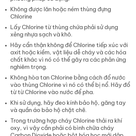
Không được lăn hoặc ném thùng đựng
Chlorine
Lấy Chlorine từ thùng chứa phải sử dụng
xẻng nhựa sạch và khô.
Hãy cẩn thận không để Chlorine tiếp xúc với
axit hoặc kiềm, vật liệu dễ cháy và các hóa
chất khác vì nó có thể gây ra các phản ứng
nghiêm trọng.
Không hòa tan Chlorine bằng cách đổ nước
vào thùng Chlorine vì nó có thể bị nổ. Hãy đổ
từ từ Chlorine vào nước để pha.
Khi sử dụng, hãy đeo kính bảo hộ, găng tay
và quần áo bảo hộ chặt chẽ.
Trong trường hợp cháy Chlorine thải ra khí
oxy, vì vậy cần phải có bình chữa cháy
Carbon Dioxide hoặc bột hóa học mới dập