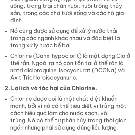
uống, trang trại chăn nuôi, nuôi trồng thủy
sản, trong các chợ tươi sống và các hộ gia
đình.
Nó cũng được sử dụng để xử lý nước thải
trong các ngành khác nhau và đặc biệt là
trong xử lý nước bể bơi.
Chlorine (Canxi hypoclorit) là một dạng Clo ở
thể rắn. Ngoài ra nó còn tồn tại ở thể rắn là
natri dicloroquine. Isocyanurat (DCCNa) và
Axit Trichloroisocyanuric.
2.
Lợi ích và tác hại của Chlorine.
Chlorine được coi là một chất diệt khuẩn
mạnh, bởi vì nó có thể tiêu diệt vi trùng một
cách hiệu quả làm cho nước sạch, vô
trùng. Nó có thể tự phân hủy trong thời gian
ngắn nhưng phải sử dụng đúng liều lượng.