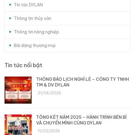
Tin tức DYLAN
Thông tin thủy sản
Thông tin nông nghiệp
Bài đăng thương mại
Tin tức nổi bật
THÔNG BÁO LỊCH NGHỈ LỄ – CÔNG TY TNHH
TM & DV DYLAN
21/04/2026
TỔNG KẾT NĂM 2025 – HÀNH TRÌNH BỀN BỈ
VÀ CHUYỂN MÌNH CÙNG DYLAN
11/02/2026