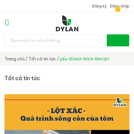
Đăng ký
Đăng nhập
Trang chủ
/
Tất cả tin tức
/
yếu tố kích thích tôm lột
Tất cả tin tức