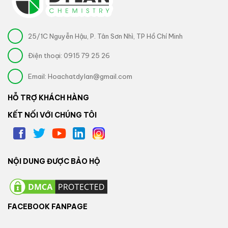
25/1C Nguyễn Hậu, P. Tân Sơn Nhì, TP Hồ Chí Minh
Điện thoại:
0915 79 25 26
Email:
Hoachatdylan@gmail.com
HỖ TRỢ KHÁCH HÀNG
KẾT NỐI VỚI CHÚNG TÔI
NỘI DUNG ĐƯỢC BẢO HỘ
FACEBOOK FANPAGE