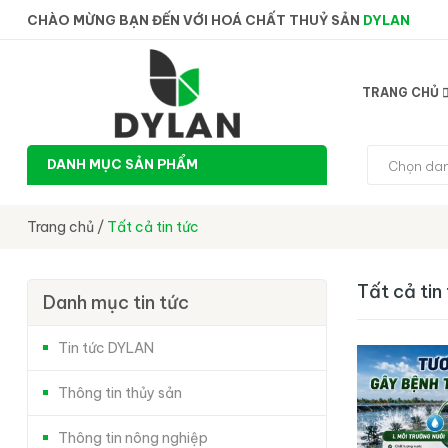
CHÀO MỪNG BẠN ĐẾN VỚI HOÁ CHẤT THUỶ SẢN
DYLAN
TRANG CHỦ
DANH MỤC SẢN PHẨM
Chọn da
Trang chủ
/
Tất cả tin tức
Tất cả tin
Danh mục tin tức
Tin tức DYLAN
Thông tin thủy sản
Thông tin nông nghiệp