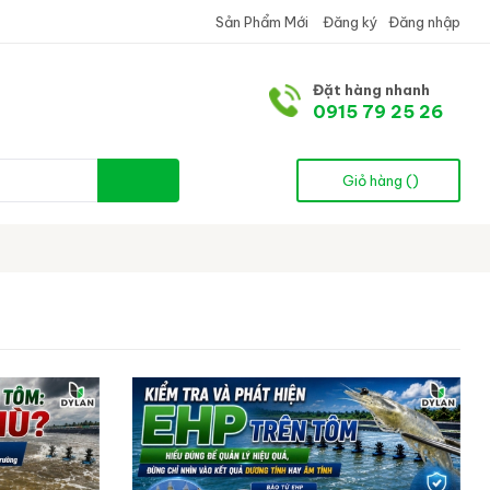
Sản Phẩm Mới
Đăng ký
Đăng nhập
Đặt hàng nhanh
0915 79 25 26
Giỏ hàng (
)