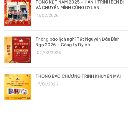
TỔNG KẾT NĂM 2025 – HÀNH TRÌNH BỀN BỈ
VÀ CHUYỂN MÌNH CÙNG DYLAN
11/02/2026
Thông báo lịch nghỉ Tết Nguyên Đán Bính
Ngọ 2026 – Công ty Dylan
04/02/2026
THÔNG BÁO CHƯƠNG TRÌNH KHUYẾN MÃI
17/01/2026