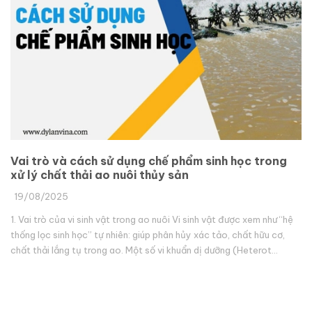
Vai trò và cách sử dụng chế phẩm sinh học trong
xử lý chất thải ao nuôi thủy sản
19/08/2025
1. Vai trò của vi sinh vật trong ao nuôi Vi sinh vật được xem như “hệ
thống lọc sinh học” tự nhiên: giúp phân hủy xác tảo, chất hữu cơ,
chất thải lắng tụ trong ao. Một số vi khuẩn dị dưỡng (Heterot...