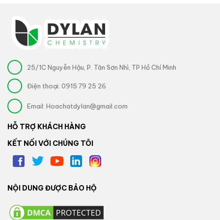
25/1C Nguyễn Hậu, P. Tân Sơn Nhì, TP Hồ Chí Minh
Điện thoại:
0915 79 25 26
Email:
Hoachatdylan@gmail.com
HỖ TRỢ KHÁCH HÀNG
KẾT NỐI VỚI CHÚNG TÔI
NỘI DUNG ĐƯỢC BẢO HỘ