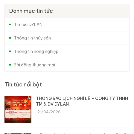
Danh mục tin tức
Tin tức DYLAN
Thông tin thủy sản
Thông tin nông nghiệp
Bài đăng thương mại
Tin tức nổi bật
THÔNG BÁO LỊCH NGHỈ LỄ – CÔNG TY TNHH
TM & DV DYLAN
21/04/2026