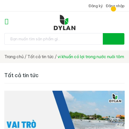
Đăng ký
Đăng nhập
Trang chủ
/
Tất cả tin tức
/
vi khuẩn có lợi trong nước nuôi tôm
Tất cả tin tức