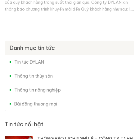
của quý khách hàng trong suốt thời gian qua. Công ty DYLAN xin
thông báo chương trình khuyến mãi đến Quý khách hàng như sau: 1.
Sản...
Danh mục tin tức
Tin tức DYLAN
Thông tin thủy sản
Thông tin nông nghiệp
Bài đăng thương mại
Tin tức nổi bật
THÔNG BÁO LỊCH NGHỈ LỄ – CÔNG TY TNHH