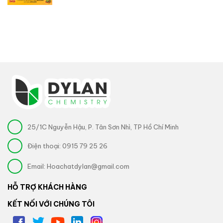
25/1C Nguyễn Hậu, P. Tân Sơn Nhì, TP Hồ Chí Minh
Điện thoại:
0915 79 25 26
Email:
Hoachatdylan@gmail.com
HỖ TRỢ KHÁCH HÀNG
KẾT NỐI VỚI CHÚNG TÔI