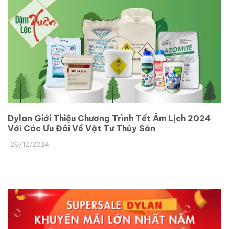
Dylan Giới Thiệu Chương Trình Tết Âm Lịch 2024
Với Các Ưu Đãi Về Vật Tư Thủy Sản
26/12/2024