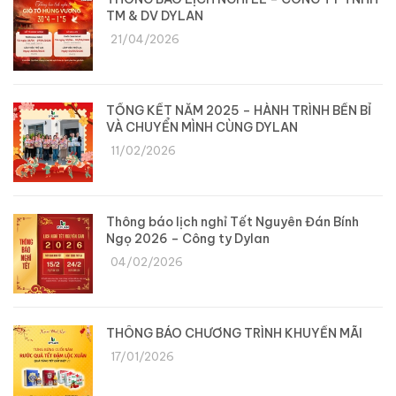
TM & DV DYLAN
21/04/2026
TỔNG KẾT NĂM 2025 – HÀNH TRÌNH BỀN BỈ
VÀ CHUYỂN MÌNH CÙNG DYLAN
11/02/2026
Thông báo lịch nghỉ Tết Nguyên Đán Bính
Ngọ 2026 – Công ty Dylan
04/02/2026
THÔNG BÁO CHƯƠNG TRÌNH KHUYẾN MÃI
17/01/2026