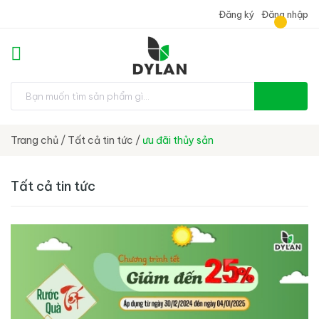
Đăng ký
Đăng nhập
Trang chủ
/
Tất cả tin tức
/
ưu đãi thủy sản
Tất cả tin tức