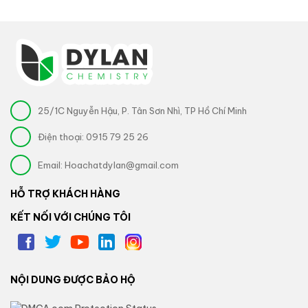
25/1C Nguyễn Hậu, P. Tân Sơn Nhì, TP Hồ Chí Minh
Điện thoại:
0915 79 25 26
Email:
Hoachatdylan@gmail.com
HỖ TRỢ KHÁCH HÀNG
KẾT NỐI VỚI CHÚNG TÔI
NỘI DUNG ĐƯỢC BẢO HỘ