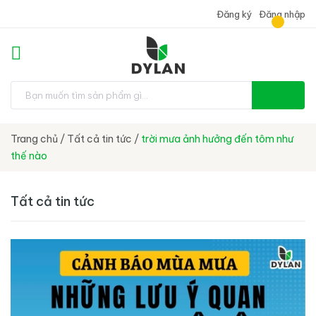
Đăng ký
Đăng nhập
Trang chủ
/
Tất cả tin tức
/
trời mưa ảnh hưởng đến tôm như
thế nào
Tất cả tin tức