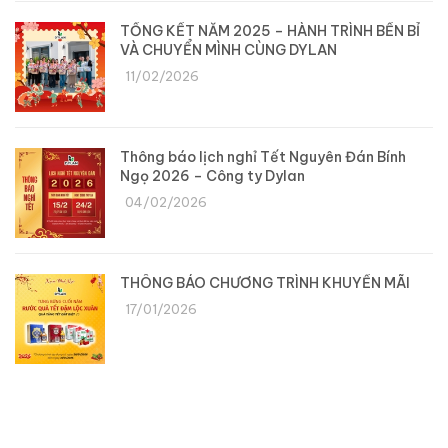
TỔNG KẾT NĂM 2025 – HÀNH TRÌNH BỀN BỈ
VÀ CHUYỂN MÌNH CÙNG DYLAN
11/02/2026
Thông báo lịch nghỉ Tết Nguyên Đán Bính
Ngọ 2026 – Công ty Dylan
04/02/2026
THÔNG BÁO CHƯƠNG TRÌNH KHUYẾN MÃI
17/01/2026