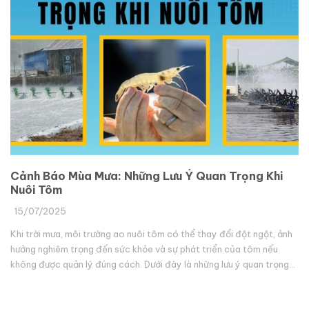
Cảnh Báo Mùa Mưa: Những Lưu Ý Quan Trọng Khi
Nuôi Tôm
15/07/2025
Khi trời mưa, môi trường ao nuôi tôm có thể thay đổi đột ngột, ảnh
hưởng nghiêm trọng đến sức khỏe và sự phát triển của tôm nếu
không được quản lý đúng cách. Dưới đây là những lưu ý quan trọng
mà n...