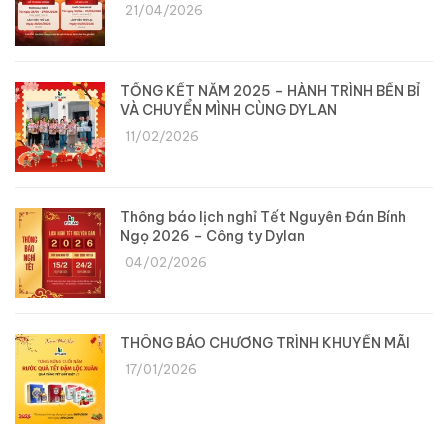
21/04/2026
TỔNG KẾT NĂM 2025 – HÀNH TRÌNH BỀN BỈ
VÀ CHUYỂN MÌNH CÙNG DYLAN
11/02/2026
Thông báo lịch nghỉ Tết Nguyên Đán Bính
Ngọ 2026 – Công ty Dylan
04/02/2026
THÔNG BÁO CHƯƠNG TRÌNH KHUYẾN MÃI
17/01/2026