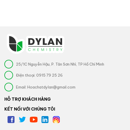
25/1C Nguyễn Hậu, P. Tân Sơn Nhì, TP Hồ Chí Minh
Điện thoại:
0915 79 25 26
Email:
Hoachatdylan@gmail.com
HỖ TRỢ KHÁCH HÀNG
KẾT NỐI VỚI CHÚNG TÔI