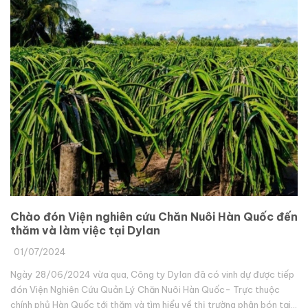
Chào đón Viện nghiên cứu Chăn Nuôi Hàn Quốc đến
thăm và làm việc tại Dylan
01/07/2024
Ngày 28/06/2024 vừa qua, Công ty Dylan đã có vinh dự được tiếp
đón Viện Nghiên Cứu Quản Lý Chăn Nuôi Hàn Quốc- Trực thuộc
chính phủ Hàn Quốc tới thăm và tìm hiểu về thị trường phân bón tại