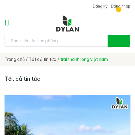
Đăng ký
Đăng nhập
Trang chủ
/
Tất cả tin tức
/
trái thanh long việt nam
Tất cả tin tức