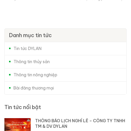
Việt Nam...
Danh mục tin tức
Tin tức DYLAN
Thông tin thủy sản
Thông tin nông nghiệp
Bài đăng thương mại
Tin tức nổi bật
THÔNG BÁO LỊCH NGHỈ LỄ – CÔNG TY TNHH
TM & DV DYLAN