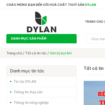
CHÀO MỪNG BẠN ĐẾN VỚI HOÁ CHẤT THUỶ SẢN
DYLAN
TRANG CHỦ
DANH MỤC SẢN PHẨM
Chọn da
Trang chủ
/
Tất cả tin tức
/
tôm bị bọt khí
Tất cả tin
Danh mục tin tức
Tin tức DYLAN
Thông tin thủy sản
Thông tin nông nghiệp