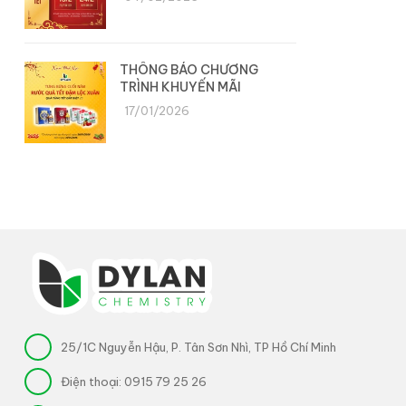
THÔNG BÁO CHƯƠNG
TRÌNH KHUYẾN MÃI
17/01/2026
25/1C Nguyễn Hậu, P. Tân Sơn Nhì, TP Hồ Chí Minh
Điện thoại:
0915 79 25 26