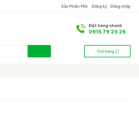
Sản Phẩm Mới
Đăng ký
Đăng nhập
Đặt hàng nhanh
0915 79 25 26
Giỏ hàng (
)