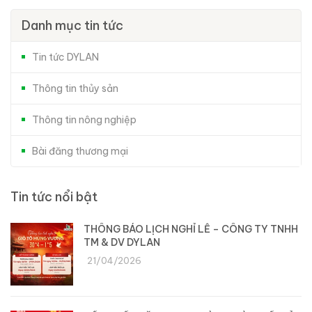
Danh mục tin tức
Tin tức DYLAN
Thông tin thủy sản
Thông tin nông nghiệp
Bài đăng thương mại
Tin tức nổi bật
THÔNG BÁO LỊCH NGHỈ LỄ – CÔNG TY TNHH
TM & DV DYLAN
21/04/2026