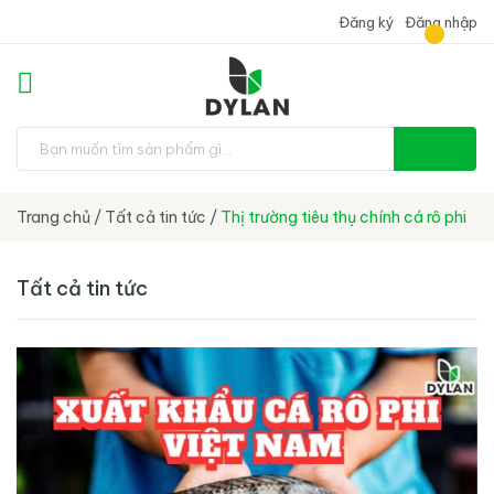
Đăng ký
Đăng nhập
Trang chủ
/
Tất cả tin tức
/
Thị trường tiêu thụ chính cá rô phi
Tất cả tin tức