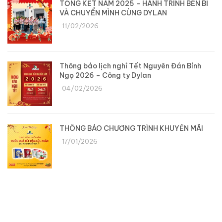
TỔNG KẾT NĂM 2025 – HÀNH TRÌNH BỀN BỈ
VÀ CHUYỂN MÌNH CÙNG DYLAN
11/02/2026
Thông báo lịch nghỉ Tết Nguyên Đán Bính
Ngọ 2026 – Công ty Dylan
04/02/2026
THÔNG BÁO CHƯƠNG TRÌNH KHUYẾN MÃI
17/01/2026