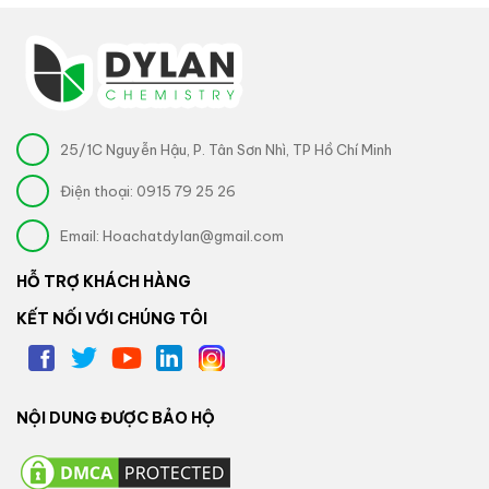
25/1C Nguyễn Hậu, P. Tân Sơn Nhì, TP Hồ Chí Minh
Điện thoại:
0915 79 25 26
Email:
Hoachatdylan@gmail.com
HỖ TRỢ KHÁCH HÀNG
KẾT NỐI VỚI CHÚNG TÔI
NỘI DUNG ĐƯỢC BẢO HỘ