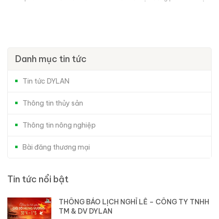
Việt Nam...
Danh mục tin tức
Tin tức DYLAN
Thông tin thủy sản
Thông tin nông nghiệp
Bài đăng thương mại
Tin tức nổi bật
THÔNG BÁO LỊCH NGHỈ LỄ – CÔNG TY TNHH
TM & DV DYLAN