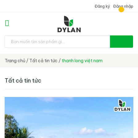
Đăng ký
Đăng nhập
Trang chủ
/
Tất cả tin tức
/
thanh long việt nam
Tất cả tin tức