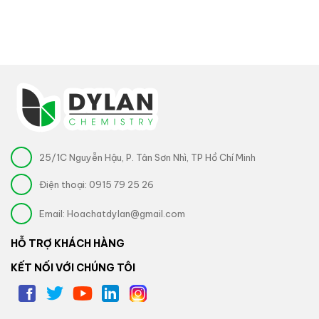
25/1C Nguyễn Hậu, P. Tân Sơn Nhì, TP Hồ Chí Minh
Điện thoại:
0915 79 25 26
Email:
Hoachatdylan@gmail.com
HỖ TRỢ KHÁCH HÀNG
KẾT NỐI VỚI CHÚNG TÔI