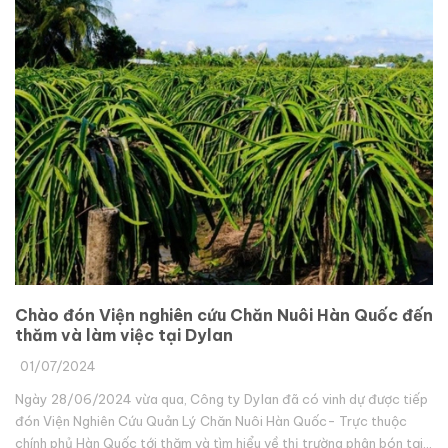
Chào đón Viện nghiên cứu Chăn Nuôi Hàn Quốc đến
thăm và làm việc tại Dylan
01/07/2024
Ngày 28/06/2024 vừa qua, Công ty Dylan đã có vinh dự được tiếp
đón Viện Nghiên Cứu Quản Lý Chăn Nuôi Hàn Quốc- Trực thuộc
chính phủ Hàn Quốc tới thăm và tìm hiểu về thị trường phân bón tại