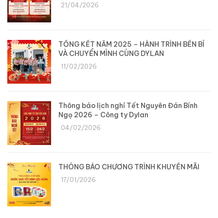
21/04/2026
TỔNG KẾT NĂM 2025 – HÀNH TRÌNH BỀN BỈ
VÀ CHUYỂN MÌNH CÙNG DYLAN
11/02/2026
Thông báo lịch nghỉ Tết Nguyên Đán Bính
Ngọ 2026 – Công ty Dylan
04/02/2026
THÔNG BÁO CHƯƠNG TRÌNH KHUYẾN MÃI
17/01/2026