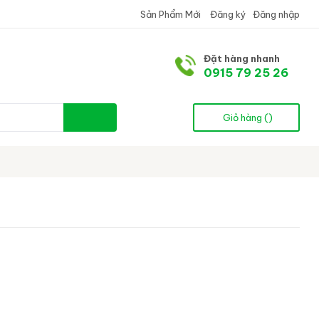
Sản Phẩm Mới
Đăng ký
Đăng nhập
Đặt hàng nhanh
0915 79 25 26
Giỏ hàng (
)