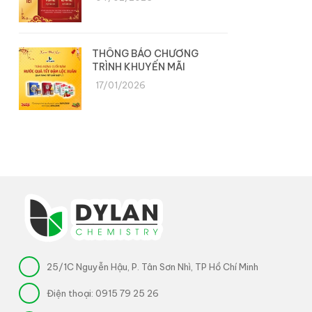
THÔNG BÁO CHƯƠNG
TRÌNH KHUYẾN MÃI
17/01/2026
25/1C Nguyễn Hậu, P. Tân Sơn Nhì, TP Hồ Chí Minh
Điện thoại:
0915 79 25 26