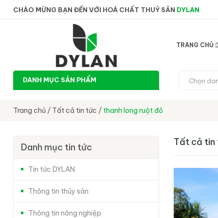
CHÀO MỪNG BẠN ĐẾN VỚI HOÁ CHẤT THUỶ SẢN
DYLAN
TRANG CHỦ
DANH MỤC SẢN PHẨM
Chọn da
Trang chủ
/
Tất cả tin tức
/
thanh long ruột đỏ
Tất cả tin
Danh mục tin tức
Tin tức DYLAN
Thông tin thủy sản
Thông tin nông nghiệp