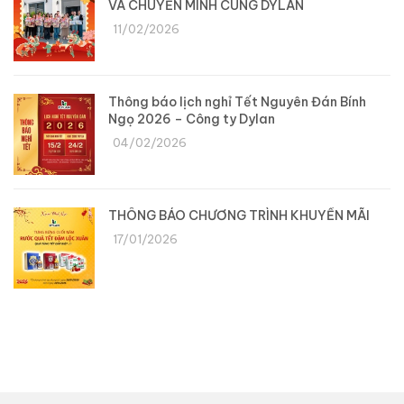
VÀ CHUYỂN MÌNH CÙNG DYLAN
11/02/2026
Thông báo lịch nghỉ Tết Nguyên Đán Bính
Ngọ 2026 – Công ty Dylan
04/02/2026
THÔNG BÁO CHƯƠNG TRÌNH KHUYẾN MÃI
17/01/2026