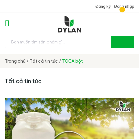
Đăng ký
Đăng nhập
Trang chủ
/
Tất cả tin tức
/
TCCA bột
Tất cả tin tức