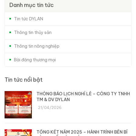
Danh mục tin tức
Tin tức DYLAN
Thông tin thủy sản
Thông tin nông nghiệp
Bài đăng thương mại
Tin tức nổi bật
THÔNG BÁO LỊCH NGHỈ LỄ – CÔNG TY TNHH
TM & DV DYLAN
21/04/2026
TỔNG KẾT NĂM 2025 – HÀNH TRÌNH BỀN BỈ