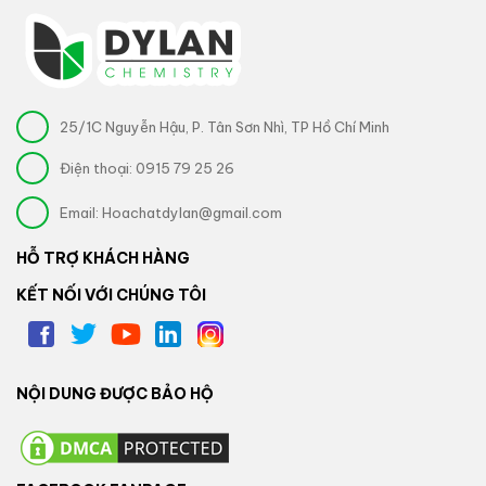
25/1C Nguyễn Hậu, P. Tân Sơn Nhì, TP Hồ Chí Minh
Điện thoại:
0915 79 25 26
Email:
Hoachatdylan@gmail.com
HỖ TRỢ KHÁCH HÀNG
KẾT NỐI VỚI CHÚNG TÔI
NỘI DUNG ĐƯỢC BẢO HỘ