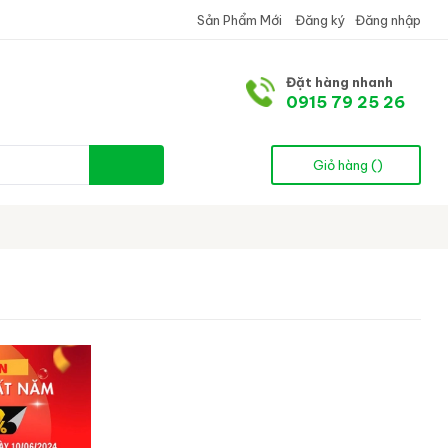
Sản Phẩm Mới
Đăng ký
Đăng nhập
Đặt hàng nhanh
0915 79 25 26
Giỏ hàng (
)