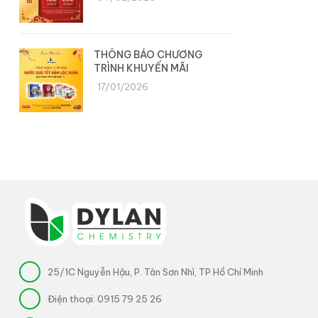
THÔNG BÁO CHƯƠNG
TRÌNH KHUYẾN MÃI
17/01/2026
25/1C Nguyễn Hậu, P. Tân Sơn Nhì, TP Hồ Chí Minh
Điện thoại:
0915 79 25 26