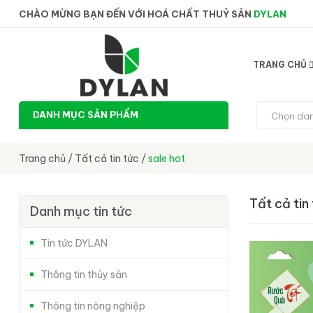
CHÀO MỪNG BẠN ĐẾN VỚI HOÁ CHẤT THUỶ SẢN
DYLAN
TRANG CHỦ
DANH MỤC SẢN PHẨM
Chọn da
Trang chủ
/
Tất cả tin tức
/
sale hot
Tất cả tin
Danh mục tin tức
Tin tức DYLAN
Thông tin thủy sản
Thông tin nông nghiệp