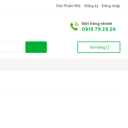
Sản Phẩm Mới
Đăng ký
Đăng nhập
Đặt hàng nhanh
0915 79 25 26
Giỏ hàng (
)