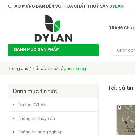
CHÀO MỪNG BẠN ĐẾN VỚI HOÁ CHẤT THUỶ SẢN
DYLAN
TRANG CHỦ
DANH MỤC SẢN PHẨM
Chọn da
Trang chủ
/
Tất cả tin tức
/
phan trang
Tất cả tin
Danh mục tin tức
Tin tức DYLAN
Thông tin thủy sản
Thông tin nông nghiệp