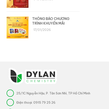
THÔNG BÁO CHƯƠNG
TRÌNH KHUYẾN MÃI
17/01/2026
25/1C Nguyễn Hậu, P. Tân Sơn Nhì, TP Hồ Chí Minh
Điện thoại:
0915 79 25 26