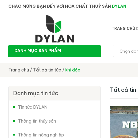
CHÀO MỪNG BẠN ĐẾN VỚI HOÁ CHẤT THUỶ SẢN
DYLAN
TRANG CHỦ
DANH MỤC SẢN PHẨM
Chọn da
Trang chủ
/
Tất cả tin tức
/
khí độc
Tất cả tin
Danh mục tin tức
Tin tức DYLAN
Thông tin thủy sản
Thông tin nông nghiệp