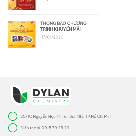
THÔNG BÁO CHƯƠNG
TRÌNH KHUYẾN MÃI
17/01/2026
25/1C Nguyễn Hậu, P. Tân Sơn Nhì, TP Hồ Chí Minh
Điện thoại:
0915 79 25 26