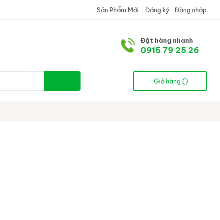
Sản Phẩm Mới
Đăng ký
Đăng nhập
Đặt hàng nhanh
0915 79 25 26
Giỏ hàng (
)