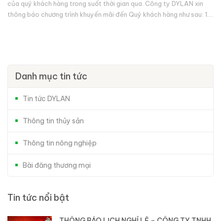
của quý khách hàng trong suốt thời gian qua. Công ty DYLAN xin
thông báo chương trình khuyến mãi đến Quý khách hàng như sau: 1.
Sản...
Danh mục tin tức
Tin tức DYLAN
Thông tin thủy sản
Thông tin nông nghiệp
Bài đăng thương mại
Tin tức nổi bật
THÔNG BÁO LỊCH NGHỈ LỄ – CÔNG TY TNHH