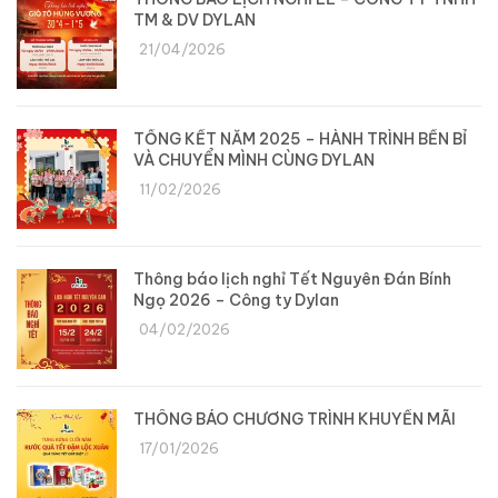
TM & DV DYLAN
21/04/2026
TỔNG KẾT NĂM 2025 – HÀNH TRÌNH BỀN BỈ
VÀ CHUYỂN MÌNH CÙNG DYLAN
11/02/2026
Thông báo lịch nghỉ Tết Nguyên Đán Bính
Ngọ 2026 – Công ty Dylan
04/02/2026
THÔNG BÁO CHƯƠNG TRÌNH KHUYẾN MÃI
17/01/2026