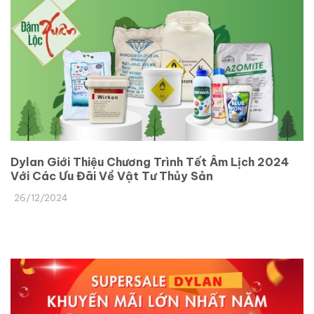
Dylan Giới Thiệu Chương Trình Tết Âm Lịch 2024
Với Các Ưu Đãi Về Vật Tư Thủy Sản
26/12/2024