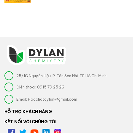
25/1C Nguyễn Hậu, P. Tân Sơn Nhì, TP Hồ Chí Minh
Điện thoại:
0915 79 25 26
Email:
Hoachatdylan@gmail.com
HỖ TRỢ KHÁCH HÀNG
KẾT NỐI VỚI CHÚNG TÔI