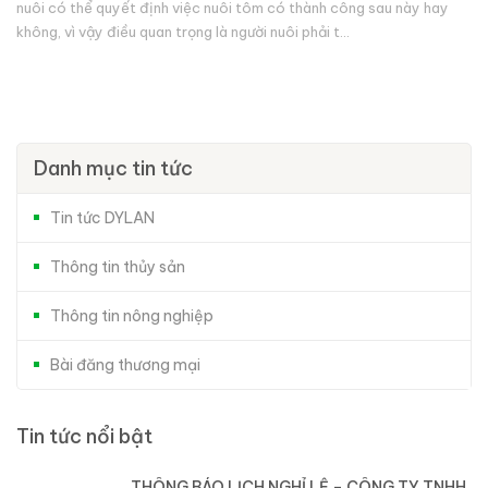
nuôi có thể quyết định việc nuôi tôm có thành công sau này hay
không, vì vậy điều quan trọng là người nuôi phải t...
Danh mục tin tức
Tin tức DYLAN
Thông tin thủy sản
Thông tin nông nghiệp
Bài đăng thương mại
Tin tức nổi bật
THÔNG BÁO LỊCH NGHỈ LỄ – CÔNG TY TNHH