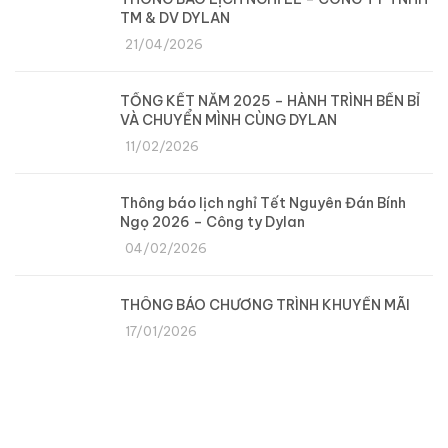
TM & DV DYLAN
21/04/2026
TỔNG KẾT NĂM 2025 – HÀNH TRÌNH BỀN BỈ
VÀ CHUYỂN MÌNH CÙNG DYLAN
11/02/2026
Thông báo lịch nghỉ Tết Nguyên Đán Bính
Ngọ 2026 – Công ty Dylan
04/02/2026
THÔNG BÁO CHƯƠNG TRÌNH KHUYẾN MÃI
17/01/2026