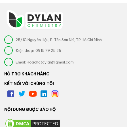
25/1C Nguyễn Hậu, P. Tân Sơn Nhì, TP Hồ Chí Minh
Điện thoại:
0915 79 25 26
Email:
Hoachatdylan@gmail.com
HỖ TRỢ KHÁCH HÀNG
KẾT NỐI VỚI CHÚNG TÔI
NỘI DUNG ĐƯỢC BẢO HỘ