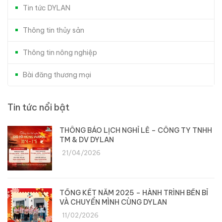
Tin tức DYLAN
Thông tin thủy sản
Thông tin nông nghiệp
Bài đăng thương mại
Tin tức nổi bật
THÔNG BÁO LỊCH NGHỈ LỄ – CÔNG TY TNHH
TM & DV DYLAN
21/04/2026
TỔNG KẾT NĂM 2025 – HÀNH TRÌNH BỀN BỈ
VÀ CHUYỂN MÌNH CÙNG DYLAN
11/02/2026