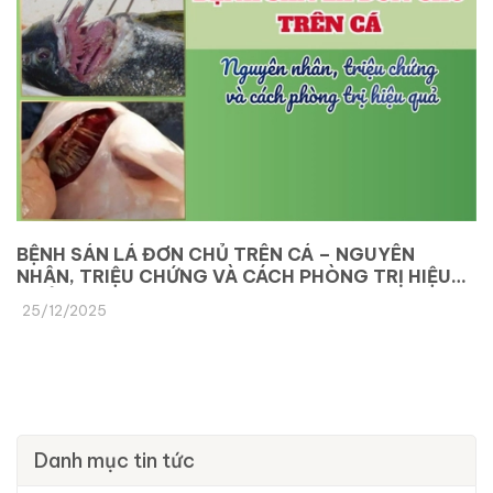
BỆNH SÁN LÁ ĐƠN CHỦ TRÊN CÁ – NGUYÊN
NHÂN, TRIỆU CHỨNG VÀ CÁCH PHÒNG TRỊ HIỆU
QUẢ
25/12/2025
Danh mục tin tức