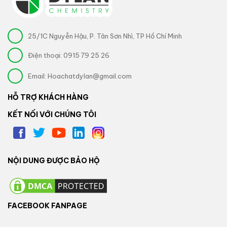
25/1C Nguyễn Hậu, P. Tân Sơn Nhì, TP Hồ Chí Minh
Điện thoại:
0915 79 25 26
Email:
Hoachatdylan@gmail.com
HỖ TRỢ KHÁCH HÀNG
KẾT NỐI VỚI CHÚNG TÔI
NỘI DUNG ĐƯỢC BẢO HỘ
FACEBOOK FANPAGE