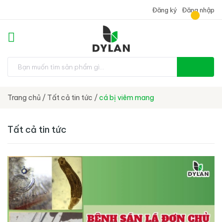
Đăng ký
Đăng nhập
Trang chủ
/
Tất cả tin tức
/
cá bị viêm mang
Tất cả tin tức