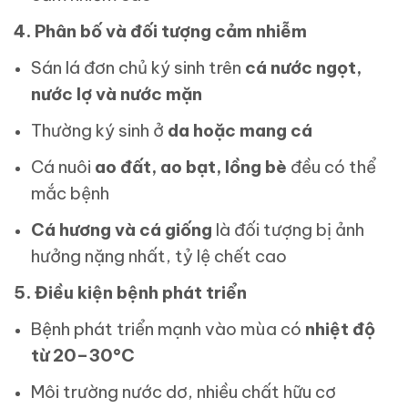
4. Phân bố và đối tượng cảm nhiễm
Sán lá đơn chủ ký sinh trên
cá nước ngọt,
nước lợ và nước mặn
Thường ký sinh ở
da hoặc mang cá
Cá nuôi
ao đất, ao bạt, lồng bè
đều có thể
mắc bệnh
Cá hương và cá giống
là đối tượng bị ảnh
hưởng nặng nhất, tỷ lệ chết cao
5. Điều kiện bệnh phát triển
Bệnh phát triển mạnh vào mùa có
nhiệt độ
từ 20–30°C
Môi trường nước dơ, nhiều chất hữu cơ