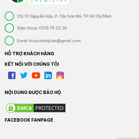
25/1C Nguyễn Hậu, P. Tân Sơn Nhì, TP Hồ Chí Minh
Điện thoại:
0915 79 25 26
Email:
Hoachatdylan@gmail.com
HỖ TRỢ KHÁCH HÀNG
KẾT NỐI VỚI CHÚNG TÔI
NỘI DUNG ĐƯỢC BẢO HỘ
FACEBOOK FANPAGE