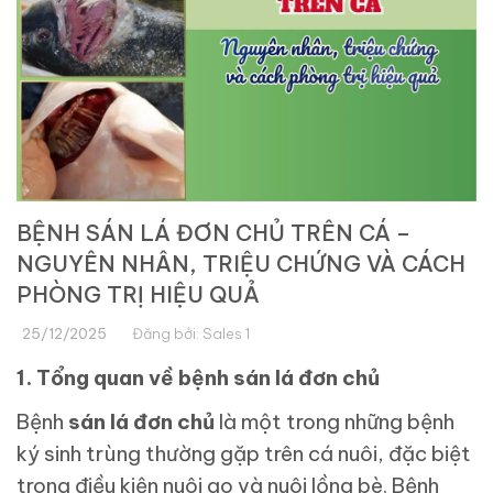
BỆNH SÁN LÁ ĐƠN CHỦ TRÊN CÁ –
NGUYÊN NHÂN, TRIỆU CHỨNG VÀ CÁCH
PHÒNG TRỊ HIỆU QUẢ
25/12/2025
Đăng bởi:
Sales 1
1. Tổng quan về bệnh sán lá đơn chủ
Bệnh
sán lá đơn chủ
là một trong những bệnh
ký sinh trùng thường gặp trên cá nuôi, đặc biệt
trong điều kiện nuôi ao và nuôi lồng bè. Bệnh