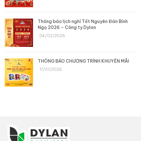
Thông báo lịch nghỉ Tết Nguyên Đán Bính
Ngọ 2026 – Công ty Dylan
04/02/2026
THÔNG BÁO CHƯƠNG TRÌNH KHUYẾN MÃI
17/01/2026