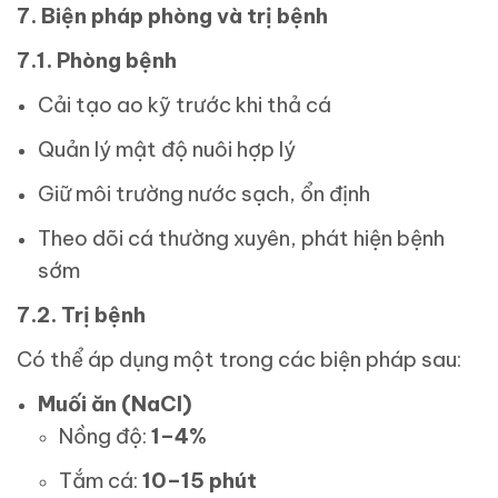
7. Biện pháp phòng và trị bệnh
7.1. Phòng bệnh
Cải tạo ao kỹ trước khi thả cá
Quản lý mật độ nuôi hợp lý
Giữ môi trường nước sạch, ổn định
Theo dõi cá thường xuyên, phát hiện bệnh
sớm
7.2. Trị bệnh
Có thể áp dụng một trong các biện pháp sau:
Muối ăn (NaCl)
Nồng độ:
1–4%
Tắm cá:
10–15 phút