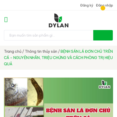
Đăng ký
Đăng nhập
Trang chủ
/
Thông tin thủy sản
/
BỆNH SÁN LÁ ĐƠN CHỦ TRÊN
CÁ – NGUYÊN NHÂN, TRIỆU CHỨNG VÀ CÁCH PHÒNG TRỊ HIỆU
QUẢ