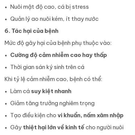
Nuôi mật độ cao, cá bị stress
Quản lý ao nuôi kém, ít thay nước
6. Tác hại của bệnh
Mức độ gây hại của bệnh phụ thuộc vào:
Cường độ cảm nhiễm cao hay thấp
Thời gian sán ký sinh trên cá
Khi tỷ lệ cảm nhiễm cao, bệnh có thể:
Làm cá
suy kiệt nhanh
Giảm tăng trưởng nghiêm trọng
Tạo điều kiện cho
vi khuẩn, nấm xâm nhập
Gây
thiệt hại lớn về kinh tế
cho người nuôi