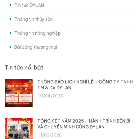
Tin tức DYLAN
Thông tin thủy sản
Thông tin nông nghiệp
Bài đăng thương mại
Tin tức nổi bật
THÔNG BÁO LỊCH NGHỈ LỄ – CÔNG TY TNHH
TM & DV DYLAN
21/04/2026
TỔNG KẾT NĂM 2025 – HÀNH TRÌNH BỀN BỈ
VÀ CHUYỂN MÌNH CÙNG DYLAN
11/02/2026