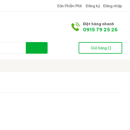
Sản Phẩm Mới
Đăng ký
Đăng nhập
Đặt hàng nhanh
0915 79 25 26
Giỏ hàng (
)