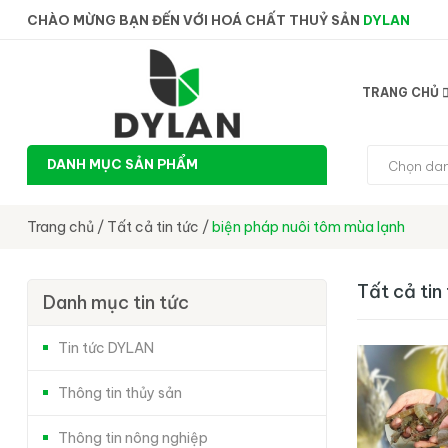
CHÀO MỪNG BẠN ĐẾN VỚI HOÁ CHẤT THUỶ SẢN
DYLAN
TRANG CHỦ
DANH MỤC SẢN PHẨM
Chọn da
Trang chủ
/
Tất cả tin tức
/
biện pháp nuôi tôm mùa lạnh
Tất cả tin
Danh mục tin tức
Tin tức DYLAN
Thông tin thủy sản
Thông tin nông nghiệp