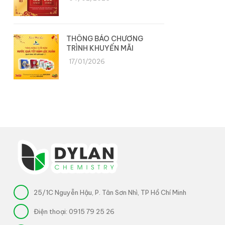
THÔNG BÁO CHƯƠNG
TRÌNH KHUYẾN MÃI
17/01/2026
25/1C Nguyễn Hậu, P. Tân Sơn Nhì, TP Hồ Chí Minh
Điện thoại:
0915 79 25 26