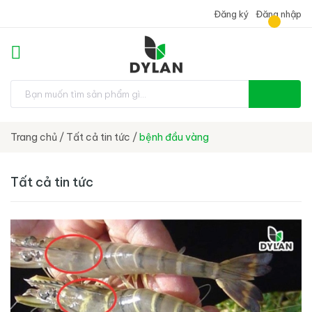
Đăng ký
Đăng nhập
Trang chủ
/
Tất cả tin tức
/
bệnh đầu vàng
Tất cả tin tức