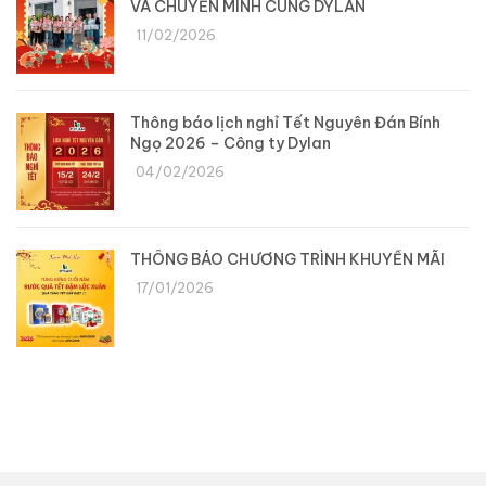
VÀ CHUYỂN MÌNH CÙNG DYLAN
11/02/2026
Thông báo lịch nghỉ Tết Nguyên Đán Bính
Ngọ 2026 – Công ty Dylan
04/02/2026
THÔNG BÁO CHƯƠNG TRÌNH KHUYẾN MÃI
17/01/2026