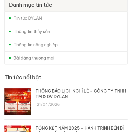
Danh mục tin tức
Tin tức DYLAN
Thông tin thủy sản
Thông tin nông nghiệp
Bài đăng thương mại
Tin tức nổi bật
THÔNG BÁO LỊCH NGHỈ LỄ – CÔNG TY TNHH
TM & DV DYLAN
21/04/2026
TỔNG KẾT NĂM 2025 – HÀNH TRÌNH BỀN BỈ