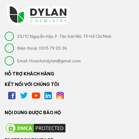
25/1C Nguyễn Hậu, P. Tân Sơn Nhì, TP Hồ Chí Minh
Điện thoại:
0915 79 25 26
Email:
Hoachatdylan@gmail.com
HỖ TRỢ KHÁCH HÀNG
KẾT NỐI VỚI CHÚNG TÔI
NỘI DUNG ĐƯỢC BẢO HỘ