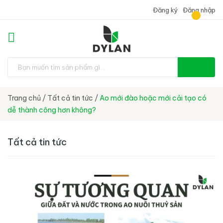
Đăng ký
Đăng nhập
Trang chủ
/
Tất cả tin tức
/
Ao mới đào hoặc mới cải tạo có
dễ thành công hơn không?
Tất cả tin tức