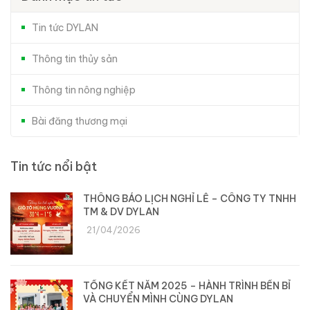
Tin tức DYLAN
Thông tin thủy sản
Thông tin nông nghiệp
Bài đăng thương mại
Tin tức nổi bật
THÔNG BÁO LỊCH NGHỈ LỄ – CÔNG TY TNHH
TM & DV DYLAN
21/04/2026
TỔNG KẾT NĂM 2025 – HÀNH TRÌNH BỀN BỈ
VÀ CHUYỂN MÌNH CÙNG DYLAN