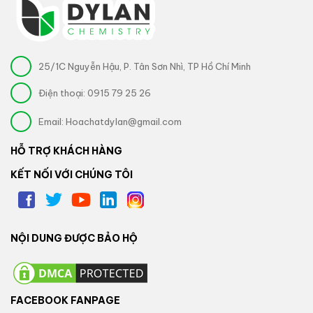
25/1C Nguyễn Hậu, P. Tân Sơn Nhì, TP Hồ Chí Minh
Điện thoại:
0915 79 25 26
Email:
Hoachatdylan@gmail.com
HỖ TRỢ KHÁCH HÀNG
KẾT NỐI VỚI CHÚNG TÔI
NỘI DUNG ĐƯỢC BẢO HỘ
FACEBOOK FANPAGE