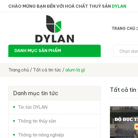
CHÀO MỪNG BẠN ĐẾN VỚI HOÁ CHẤT THUỶ SẢN
DYLAN
TRANG CHỦ
DANH MỤC SẢN PHẨM
Chọn da
Trang chủ
/
Tất cả tin tức
/
alum là gì
Tất cả tin
Danh mục tin tức
Tin tức DYLAN
Thông tin thủy sản
Thông tin nông nghiệp