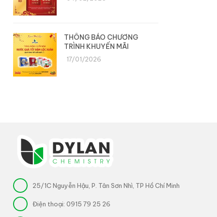
THÔNG BÁO CHƯƠNG
TRÌNH KHUYẾN MÃI
17/01/2026
25/1C Nguyễn Hậu, P. Tân Sơn Nhì, TP Hồ Chí Minh
Điện thoại:
0915 79 25 26