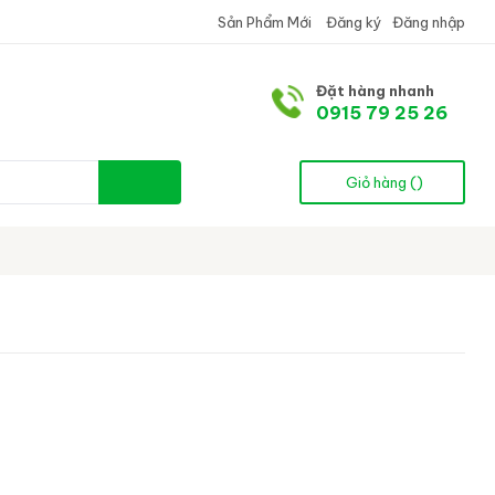
Sản Phẩm Mới
Đăng ký
Đăng nhập
Đặt hàng nhanh
0915 79 25 26
Giỏ hàng (
)