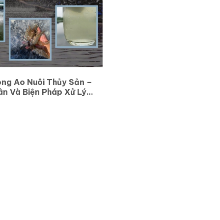
ng Ao Nuôi Thủy Sản –
n Và Biện Pháp Xử Lý