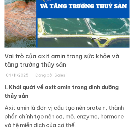
Vai trò của axit amin trong sức khỏe và
tăng trưởng thủy sản
04/11/2025
Đăng bởi:
Sales 1
I. Khái quát về axit amin trong dinh dưỡng
thủy sản
Axit amin là đơn vị cấu tạo nên protein, thành
phần chính tạo nên cơ, mô, enzyme, hormone
và hệ miễn dịch của cơ thể.