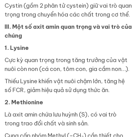
Cystin (gồm 2 phân tử cystein) giữ vai trò quan
trọng trong chuyển hóa các chất trong cơ thể.
III. Một số axit amin quan trọng và vai trò của
chúng
1. Lysine
Cực kỳ quan trọng trong tăng trưởng của vật
nuôi còn non (cá con, tôm con, gia cầm non…).
Thiếu Lysine khiến vật nuôi chậm lớn, tăng hệ
số FCR, giảm hiệu quả sử dụng thức ăn.
2. Methionine
Là axit amin chứa lưu huỳnh (S), có vai trò
trong trao đổi chất và sinh sản.
Cung cấp nhóm Methyl (–CH₃) cần thiết cho