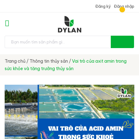
Đăng ký
Đăng nhập
Trang chủ
/
Thông tin thủy sản
/
Vai trò của axit amin trong
sức khỏe và tăng trưởng thủy sản