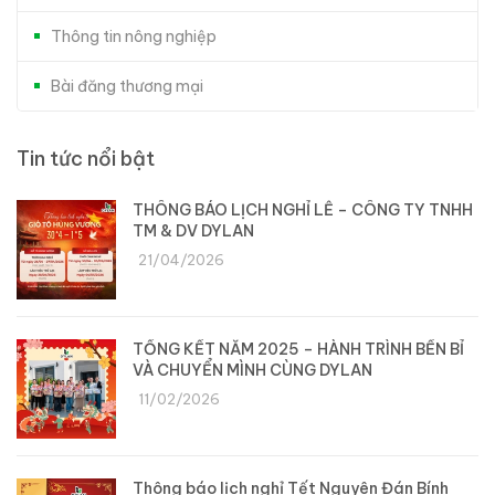
Thông tin nông nghiệp
Bài đăng thương mại
Tin tức nổi bật
THÔNG BÁO LỊCH NGHỈ LỄ – CÔNG TY TNHH
TM & DV DYLAN
21/04/2026
TỔNG KẾT NĂM 2025 – HÀNH TRÌNH BỀN BỈ
VÀ CHUYỂN MÌNH CÙNG DYLAN
11/02/2026
Thông báo lịch nghỉ Tết Nguyên Đán Bính