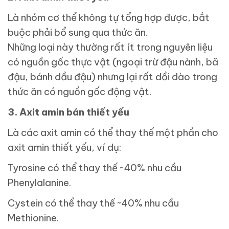
Là nhóm cơ thể không tự tổng hợp được, bắt
buộc phải bổ sung qua thức ăn.
Những loại này thường rất ít trong nguyên liệu
có nguồn gốc thực vật (ngoại trừ đậu nành, bã
đậu, bánh dầu đậu) nhưng lại rất dồi dào trong
thức ăn có nguồn gốc động vật.
3. Axit amin bán thiết yếu
Là các axit amin có thể thay thế một phần cho
axit amin thiết yếu, ví dụ:
Tyrosine có thể thay thế ~40% nhu cầu
Phenylalanine.
Cystein có thể thay thế ~40% nhu cầu
Methionine.