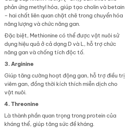
phản ứng methyl hóa, giúp tạo cholin và betain
– hai chất liên quan chặt chẽ trong chuyển hóa
năng lượng và chức năng gan.
Đặc biệt, Methionine có thể được vật nuôi sử
dụng hiệu quả ở cả dạng D và L, hỗ trợ chức
năng gan và chống tích độc tố.
3. Arginine
Giúp tăng cường hoạt động gan, hỗ trợ điều trị
viêm gan, đồng thời kích thích miễn dịch cho
vật nuôi.
4. Threonine
Là thành phần quan trọng trong protein của
kháng thể, giúp tăng sức đề kháng.