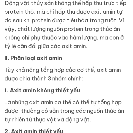
Động vật thủy sản không thể hấp thu trực tiếp
protein thô, mà chỉ hấp thu được axit amin tự
do sau khi protein được tiêu hóa trong ruột. Vì
vậy, chất lượng nguồn protein trong thức ăn
không chỉ phụ thuộc vào hàm lượng, mà còn ở
tỷ lệ cân đối giữa các axit amin.
II. Phân loại axit amin
Tùy khả năng tổng hợp của cơ thể, axit amin
được chia thành 3 nhóm chính:
1. Axit amin không thiết yếu
Là những axit amin cơ thể có thể tự tổng hợp
được, thường có sẵn trong các nguồn thức ăn
tự nhiên từ thực vật và động vật.
2. Axit amin thiết yếu