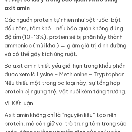
axit amin
Các nguồn protein tự nhiên như bột ruốc, bột
đầu tôm, tôm khô… nếu bảo quản không đúng
độ ẩm (10–13%), protein sẽ bị phân hủy thành
ammoniac (mùi khai) → giảm giá trị dinh dưỡng
và có thể gây kích ứng ruột.
Ba axit amin thiết yếu giới hạn trong khẩu phần
được xem là Lysine – Methionine – Tryptophan.
Nếu thiếu một trong ba loại này, sự tổng hợp
protein bị ngưng trệ, vật nuôi kém tăng trưởng.
VI. Kết luận
Axit amin không chỉ là “nguyên liệu” tạo nên
protein, mà còn giữ vai trò trung tâm trong sức