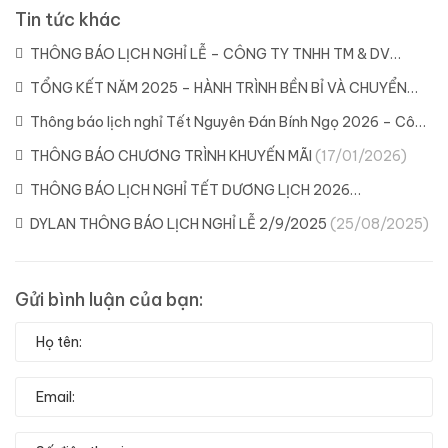
Tin tức khác
THÔNG BÁO LỊCH NGHỈ LỄ – CÔNG TY TNHH TM & DV
DYLAN
(21/04/2026)
TỔNG KẾT NĂM 2025 – HÀNH TRÌNH BỀN BỈ VÀ CHUYỂN
MÌNH CÙNG DYLAN
(11/02/2026)
Thông báo lịch nghỉ Tết Nguyên Đán Bính Ngọ 2026 – Công
ty Dylan
(04/02/2026)
THÔNG BÁO CHƯƠNG TRÌNH KHUYẾN MÃI
(17/01/2026)
THÔNG BÁO LỊCH NGHỈ TẾT DƯƠNG LỊCH 2026
(29/12/2025)
DYLAN THÔNG BÁO LỊCH NGHỈ LỄ 2/9/2025
(25/08/2025)
Gửi bình luận của bạn: