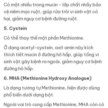
Có mặt nhiều trong mucin – lớp chất nhầy bảo
vệ niêm mạc ruột, giúp rửa trôi vi sinh vật có
hại, giảm nguy cơ bệnh đường ruột.
5. Cystein
Có thể thay thế một phần Methionine.
Ở dạng acetyl-cystein, axit amin này kích
thích tiết mucin ở đường hô hấp, giúp tống vi
sinh vật gây bệnh ra ngoài, giảm nguy cơ bệnh
đường hô hấp.
6. MHA (Methionine Hydroxy Analogue)
Là dạng tương tự Methionine, hiện được dùng
phổ biến dưới dạng bột.
Ngoài vai trò cung cấp Methionine, MHA còn có