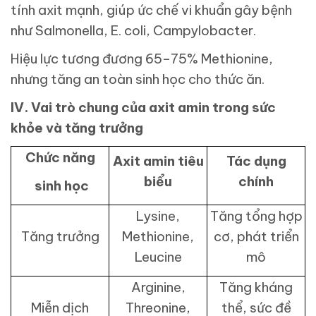
tính axit mạnh, giúp ức chế vi khuẩn gây bệnh
như Salmonella, E. coli, Campylobacter.
Hiệu lực tương đương 65–75% Methionine,
nhưng tăng an toàn sinh học cho thức ăn.
IV. Vai trò chung của axit amin trong sức
khỏe và tăng trưởng
Chức năng
Axit amin tiêu
Tác dụng
biểu
chính
sinh học
Lysine,
Tăng tổng hợp
Tăng trưởng
Methionine,
cơ, phát triển
Leucine
mô
Arginine,
Tăng kháng
Miễn dịch
Threonine,
thể, sức đề