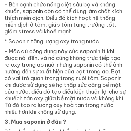
- Bên cạnh chức năng diệt sâu bọ và kháng
khuẩn, saponin còn có thể dùng làm chất kích
thích miễn dịch. Điều đó kích hoạt hệ thống
miễn dịch ở tôm, giúp tôm tăng trưởng tốt,
giảm stress và khoẻ mạnh.
*
Saponin tăng lượng oxy trong nước.
- Mặc dù công dụng này của saponin ít khi
được nói đến, và nó cũng không trực tiếp tạo
ra oxy trong ao nuôi nhưng saponin có thể ảnh
hưởng đến sự xuất hiện của bọt trong ao. Bọt
có vai trò quan trọng trong nuôi tôm. Saponin
khi được sử dụng sẽ hạ thấp sức căng bề mặt
của nước, điều đó tạo điều kiện thuận lợi cho sự
khuếch tán oxy giữa bề mặt nước và không khí.
Từ đó tạo ra lượng oxy hoà tan trong nước
nhiều hơn khi không sử dụng.
3.
Mua saponin ở đâu
?