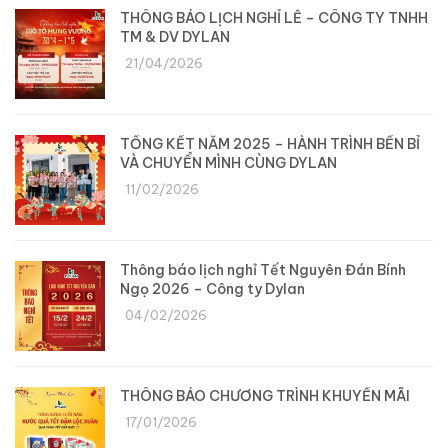
THÔNG BÁO LỊCH NGHỈ LỄ – CÔNG TY TNHH
TM & DV DYLAN
21/04/2026
TỔNG KẾT NĂM 2025 – HÀNH TRÌNH BỀN BỈ
VÀ CHUYỂN MÌNH CÙNG DYLAN
11/02/2026
Thông báo lịch nghỉ Tết Nguyên Đán Bính
Ngọ 2026 – Công ty Dylan
04/02/2026
THÔNG BÁO CHƯƠNG TRÌNH KHUYẾN MÃI
17/01/2026