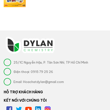
25/1C Nguyễn Hậu, P. Tân Sơn Nhì, TP Hồ Chí Minh
Điện thoại:
0915 79 25 26
Email:
Hoachatdylan@gmail.com
HỖ TRỢ KHÁCH HÀNG
KẾT NỐI VỚI CHÚNG TÔI