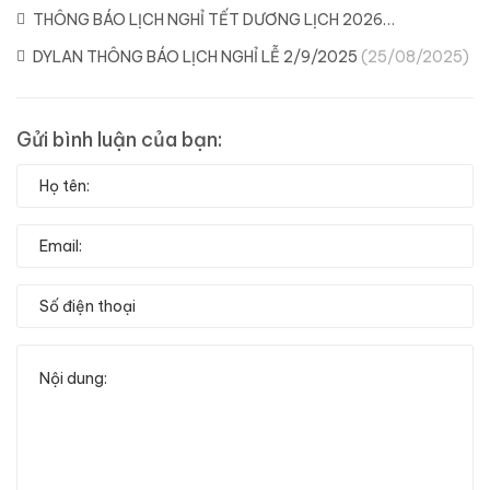
THÔNG BÁO LỊCH NGHỈ TẾT DƯƠNG LỊCH 2026
(29/12/2025)
DYLAN THÔNG BÁO LỊCH NGHỈ LỄ 2/9/2025
(25/08/2025)
Gửi bình luận của bạn: