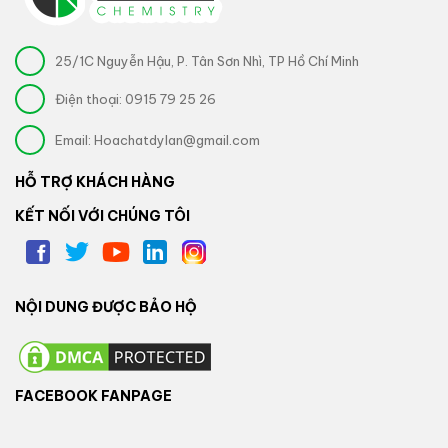
25/1C Nguyễn Hậu, P. Tân Sơn Nhì, TP Hồ Chí Minh
Điện thoại:
0915 79 25 26
Email:
Hoachatdylan@gmail.com
HỖ TRỢ KHÁCH HÀNG
KẾT NỐI VỚI CHÚNG TÔI
NỘI DUNG ĐƯỢC BẢO HỘ
FACEBOOK FANPAGE