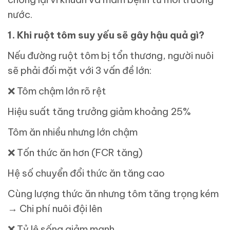
nước.
1. Khi ruột tôm suy yếu sẽ gây hậu quả gì?
Nếu đường ruột tôm bị tổn thương, người nuôi
sẽ phải đối mặt với 3 vấn đề lớn:
❌
Tôm chậm lớn rõ rệt
Hiệu suất tăng trưởng giảm khoảng 25%
Tôm ăn nhiều nhưng lớn chậm
❌
Tốn thức ăn hơn (FCR tăng)
Hệ số chuyển đổi thức ăn tăng cao
Cùng lượng thức ăn nhưng tôm tăng trọng kém
→ Chi phí nuôi đội lên
❌
Tỷ lệ sống giảm mạnh