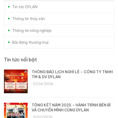
Tin tức DYLAN
Thông tin thủy sản
Thông tin nông nghiệp
Bài đăng thương mại
Tin tức nổi bật
THÔNG BÁO LỊCH NGHỈ LỄ – CÔNG TY TNHH
TM & DV DYLAN
21/04/2026
TỔNG KẾT NĂM 2025 – HÀNH TRÌNH BỀN BỈ
VÀ CHUYỂN MÌNH CÙNG DYLAN
11/02/2026