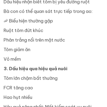
Dấu hiệu nhận biết tôm bị yếu đường ruột
Bà con có thể quan sát trực tiếp trong ao:
🦐
Biểu hiện thường gặp
Ruột tôm đứt khúc
Phân trắng nổi trên mặt nước
Tôm giảm ăn
Vỏ mềm
3.
Dấu hiệu qua hiệu quả nuôi
Tôm lớn chậm bất thường
FCR tăng cao
Hao hụt nhiều
Hậu quả nặng nhất: Mất kiểm soát vụ nuôi