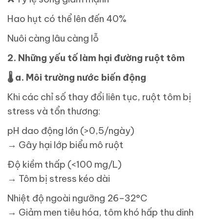
Hao hụt có thể lên đến 40%
Nuôi càng lâu càng lỗ
2. Những yếu tố làm hại đường ruột tôm
🌡
️ a. Môi trường nước biến động
Khi các chỉ số thay đổi liên tục, ruột tôm bị
stress và tổn thương:
pH dao động lớn (>0,5/ngày)
→ Gây hại lớp biểu mô ruột
Độ kiềm thấp (<100 mg/L)
→ Tôm bị stress kéo dài
Nhiệt độ ngoài ngưỡng 26–32°C
→ Giảm men tiêu hóa, tôm khó hấp thu dinh