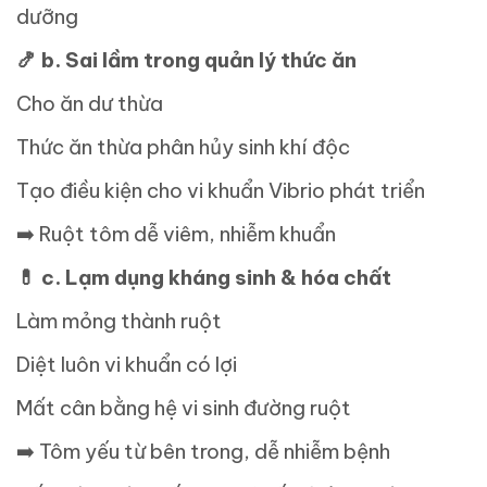
dưỡng
🍤
b. Sai lầm trong quản lý thức ăn
Cho ăn dư thừa
Thức ăn thừa phân hủy sinh khí độc
Tạo điều kiện cho vi khuẩn Vibrio phát triển
➡
️ Ruột tôm dễ viêm, nhiễm khuẩn
💊
c. Lạm dụng kháng sinh & hóa chất
Làm mỏng thành ruột
Diệt luôn vi khuẩn có lợi
Mất cân bằng hệ vi sinh đường ruột
➡
️ Tôm yếu từ bên trong, dễ nhiễm bệnh