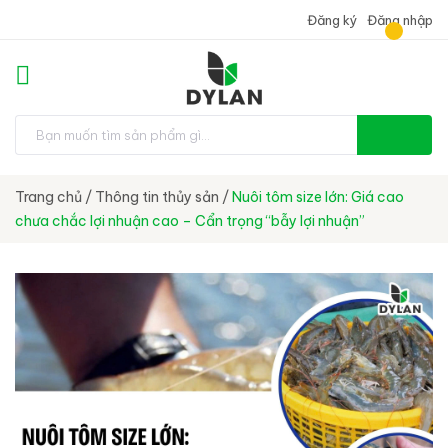
Đăng ký
Đăng nhập
Trang chủ
/
Thông tin thủy sản
/
Nuôi tôm size lớn: Giá cao
chưa chắc lợi nhuận cao – Cẩn trọng “bẫy lợi nhuận”