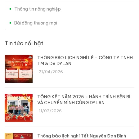
Thông tin nông nghiệp
Bài đăng thương mại
Tin tức nổi bật
THÔNG BÁO LỊCH NGHỈ LỄ – CÔNG TY TNHH
TM & DV DYLAN
21/04/2026
TỔNG KẾT NĂM 2025 – HÀNH TRÌNH BỀN BỈ
VÀ CHUYỂN MÌNH CÙNG DYLAN
11/02/2026
Thông báo lịch nghỉ Tết Nguyên Đán Bính