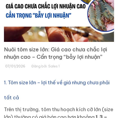
Nuôi tôm size lớn: Giá cao chưa chắc lợi
nhuận cao – Cẩn trọng “bẫy lợi nhuận”
07/01/2026
Đăng bởi:
Sales 1
1. Tôm size lớn – lợi thế về giá nhưng chưa phải
tất cả
Trên thị trường, tôm thu hoạch kích cỡ lớn (size
lớn) thường có giá bán cao hơn khoảng
1,3 –