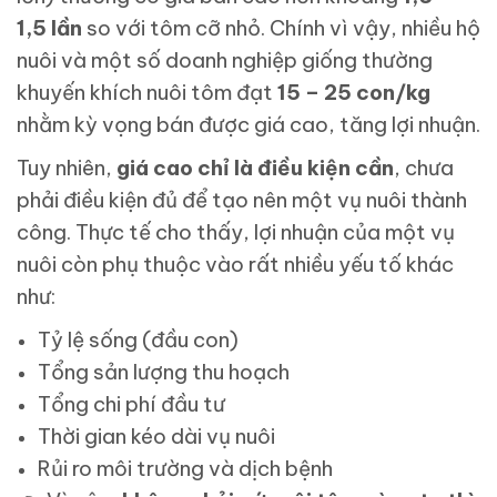
1,5 lần
so với tôm cỡ nhỏ. Chính vì vậy, nhiều hộ
nuôi và một số doanh nghiệp giống thường
khuyến khích nuôi tôm đạt
15 – 25 con/kg
nhằm kỳ vọng bán được giá cao, tăng lợi nhuận.
Tuy nhiên,
giá cao chỉ là điều kiện cần
, chưa
phải điều kiện đủ để tạo nên một vụ nuôi thành
công. Thực tế cho thấy, lợi nhuận của một vụ
nuôi còn phụ thuộc vào rất nhiều yếu tố khác
như:
Tỷ lệ sống (đầu con)
Tổng sản lượng thu hoạch
Tổng chi phí đầu tư
Thời gian kéo dài vụ nuôi
Rủi ro môi trường và dịch bệnh