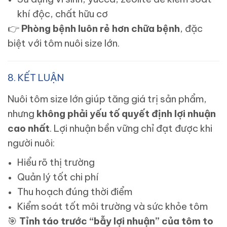
khí độc, chất hữu cơ
👉
Phòng bệnh luôn rẻ hơn chữa bệnh
, đặc
biệt với tôm nuôi size lớn.
8. KẾT LUẬN
Nuôi tôm size lớn giúp tăng giá trị sản phẩm,
nhưng
không phải yếu tố quyết định lợi nhuận
cao nhất
. Lợi nhuận bền vững chỉ đạt được khi
người nuôi:
Hiểu rõ thị trường
Quản lý tốt chi phí
Thu hoạch đúng thời điểm
Kiểm soát tốt môi trường và sức khỏe tôm
🎯
Tỉnh táo trước “bẫy lợi nhuận” của tôm to