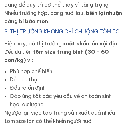
dùng để duy trì cơ thể thay vì tăng trọng.
Nhiều trường hợp, càng nuôi lâu,
biên lợi nhuận
càng bị bào mòn
.
3. THỊ TRƯỜNG KHÔNG CHỈ CHUỘNG TÔM TO
Hiện nay, cả thị trường
xuất khẩu lẫn nội địa
đều ưu tiên
tôm size trung bình (30 – 60
con/kg)
vì:
Phù hợp chế biến
Dễ tiêu thụ
Đầu ra ổn định
Đáp ứng tốt các yêu cầu về an toàn sinh
học, dư lượng
Ngược lại, việc tập trung sản xuất quá nhiều
tôm size lớn có thể khiến người nuôi: