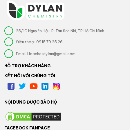
25/1C Nguyễn Hậu, P. Tân Sơn Nhì, TP Hồ Chí Minh
Điện thoại:
0915 79 25 26
Email:
Hoachatdylan@gmail.com
HỖ TRỢ KHÁCH HÀNG
KẾT NỐI VỚI CHÚNG TÔI
NỘI DUNG ĐƯỢC BẢO HỘ
FACEBOOK FANPAGE