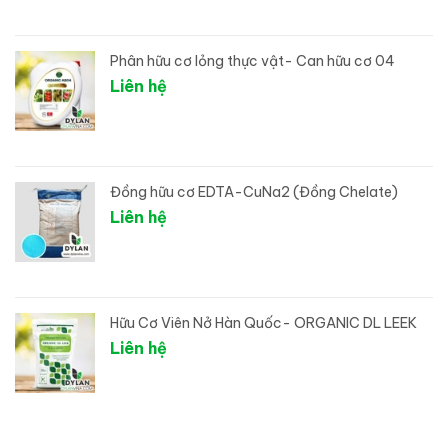
Phân hữu cơ lỏng thực vật- Can hữu cơ 04
Liên hệ
Đồng hữu cơ EDTA-CuNa2 (Đồng Chelate)
Liên hệ
Hữu Cơ Viên Nở Hàn Quốc- ORGANIC DL LEEK
Liên hệ