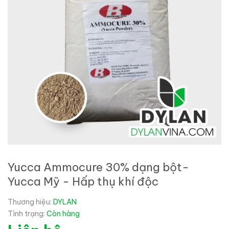
Yucca Ammocure 30% dạng bột-
Yucca Mỹ - Hấp thụ khí độc
Thương hiệu:
DYLAN
Tình trạng:
Còn hàng