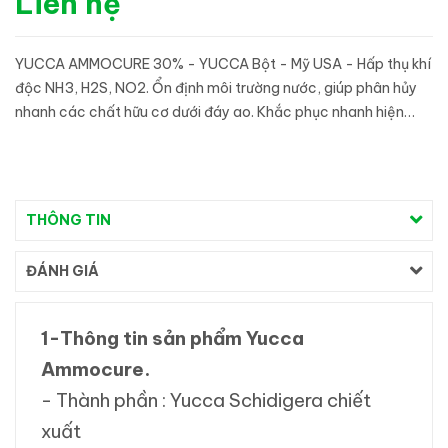
Liên hệ
YUCCA AMMOCURE 30% - YUCCA Bột - Mỹ USA - Hấp thụ khí
độc NH3, H2S, NO2. Ổn định môi trường nước, giúp phân hủy
nhanh các chất hữu cơ dưới đáy ao. Khắc phục nhanh hiện
tượng tôm nổi đầu.
THÔNG TIN
ĐÁNH GIÁ
1-Thông tin sản phẩm
Yucca
Ammocure.
- Thành phần : Yucca Schidigera chiết
xuất