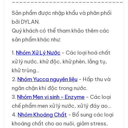
_______________________________
Sản phẩm được nhập khẩu và phân phối
bởi DYLAN.
Quý khách có thể tham khảo thêm các
sản phẩm khác như:
1.
Nhóm Xử Lý Nước
- Các loại hoá chất
xử lý nước, khử độc, khử phèn, lắng tụ,
khử trùng...
2.
Nhóm Yucca nguyên liệu
- Hấp thu và
ngăn chặn khí độc trong nước.
3.
Nhóm Men vi sinh - Enzyme
- Các loại
chế phẩm men xử lý nước, xử lý đáy ao...
4.
Nhóm Khoáng Chất
- Bổ sung các loại
khoáng chất cho ao nuôi, giảm stress,