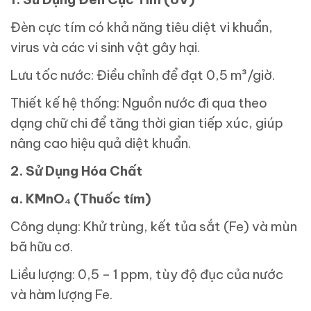
Đèn cực tím có khả năng tiêu diệt vi khuẩn,
virus và các vi sinh vật gây hại.
Lưu tốc nước: Điều chỉnh để đạt 0,5 m³/giờ.
Thiết kế hệ thống: Nguồn nước đi qua theo
dạng chữ chi để tăng thời gian tiếp xúc, giúp
nâng cao hiệu quả diệt khuẩn.
2. Sử Dụng Hóa Chất
a. KMnO₄ (Thuốc tím)
Công dụng: Khử trùng, kết tủa sắt (Fe) và mùn
bã hữu cơ.
Liều lượng: 0,5 – 1 ppm, tùy độ đục của nước
và hàm lượng Fe.