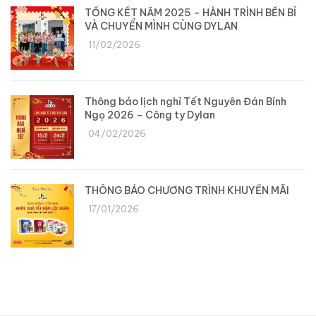
TỔNG KẾT NĂM 2025 – HÀNH TRÌNH BỀN BỈ
VÀ CHUYỂN MÌNH CÙNG DYLAN
11/02/2026
Thông báo lịch nghỉ Tết Nguyên Đán Bính
Ngọ 2026 – Công ty Dylan
04/02/2026
THÔNG BÁO CHƯƠNG TRÌNH KHUYẾN MÃI
17/01/2026