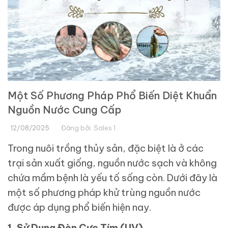
Một Số Phương Pháp Phổ Biến Diệt Khuẩn
Nguồn Nước Cung Cấp
12/08/2025
Đăng bởi:
Sales 1
Trong nuôi trồng thủy sản, đặc biệt là ở các
trại sản xuất giống, nguồn nước sạch và không
chứa mầm bệnh là yếu tố sống còn. Dưới đây là
một số phương pháp khử trùng nguồn nước
được áp dụng phổ biến hiện nay.
1. Sử Dụng Đèn Cực Tím (UV)