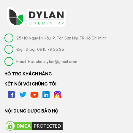
25/1C Nguyễn Hậu, P. Tân Sơn Nhì, TP Hồ Chí Minh
Điện thoại:
0915 79 25 26
Email:
Hoachatdylan@gmail.com
HỖ TRỢ KHÁCH HÀNG
KẾT NỐI VỚI CHÚNG TÔI
NỘI DUNG ĐƯỢC BẢO HỘ