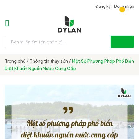
Đăng ký
Đăng nhập
Trang chủ
/
Thông tin thủy sản
/
Một Số Phương Pháp Phổ Biến
Diệt Khuẩn Nguồn Nước Cung Cấp