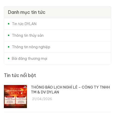
Danh mục tin tức
Tin tức DYLAN
Thông tin thủy sản
Thông tin nông nghiệp
Bài đăng thương mại
Tin tức nổi bật
THÔNG BÁO LỊCH NGHỈ LỄ – CÔNG TY TNHH
TM & DV DYLAN
21/04/2026