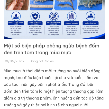
Một số biện pháp phòng ngừa bệnh đốm
đen trên tôm trong mùa mưa
13/06/2026
Đăng bởi:
Sales 1
Mùa mưa là thời điểm môi trường ao nuôi biến động
mạnh, tạo điều kiện thuận lợi cho vi khuẩn, nấm và
các tác nhân gây bệnh phát triển. Trong đó, bệnh
đốm đen trên tôm là một hiện tượng thường gặp, làm
giảm giá trị thương phẩm, ảnh hưởng đến tốc độ tăng
trư
ởng và gây thiệt hại kinh tế cho người nuôi.