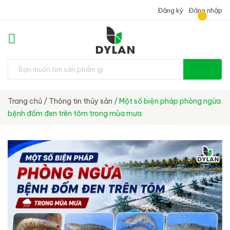
Đăng ký
Đăng nhập
Trang chủ
/
Thông tin thủy sản
/
Một số biện pháp phòng ngừa
bệnh đốm đen trên tôm trong mùa mưa