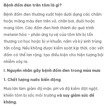
Bệnh đốm đen trên tôm là gì?
Bệnh đốm đen thường xuất hiện dưới dạng các chấm
hoặc mảng màu đen trên vỏ, chân bơi, đuôi hoặc
mang tôm. Các đốm đen hình thành do quá trình
melanin hóa – phản ứng tự vệ của tôm khi bị tổn
thương cơ học hoặc bị vi khuẩn, nấm và ký sinh trùng
tấn công. Nếu
không được kiểm soát kịp thời, các vết
đốm có thể lan rộng, tạo điều kiện cho hiện tượng bội
nhiễm xảy ra.
I. Nguyên nhân gây bệnh đốm đen trong mùa mưa
1. Chất lượng nước biến động
Mưa lớn làm giảm độ mặn, pH và độ kiềm đột ngột,
khiến tôm bị sốc môi trường
và suy giảm sức đề
kháng.