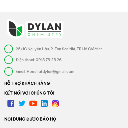
25/1C Nguyễn Hậu, P. Tân Sơn Nhì, TP Hồ Chí Minh
Điện thoại:
0915 79 25 26
Email:
Hoachatdylan@gmail.com
HỖ TRỢ KHÁCH HÀNG
KẾT NỐI VỚI CHÚNG TÔI
NỘI DUNG ĐƯỢC BẢO HỘ