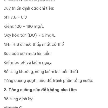
Duy trì ổn định các chỉ tiêu:
pH: 7,8 – 8,3
Kiềm: 120 – 180 mg/L
Oxy hòa tan (DO): > 5 mg/L
NH₃, H₂S ở mức thấp nhất có thể
Sau các cơn mưa lớn cần:
Kiểm tra pH và kiềm ngay.
Bổ sung khoáng, nâng kiềm khi cần thiết.
Tăng cường quạt nước để tránh phân tầng nước.
2. Tăng cường sức đề kháng cho tôm
Bổ sung định kỳ:
Vitamin C.