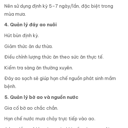
Nên sử dụng định kỳ 5–7 ngày/lần, đặc biệt trong
mùa mưa.
4. Quản lý đáy ao nuôi
Hút bùn định kỳ.
Giảm thức ăn dư thừa.
Điều chỉnh lượng thức ăn theo sức ăn thực tế.
Kiểm tra sàng ăn thường xuyên.
Đáy ao sạch sẽ giúp hạn chế nguồn phát sinh mầm
bệnh.
5. Quản lý bờ ao và nguồn nước
Gia cố bờ ao chắc chắn.
Hạn chế nước mưa chảy trực tiếp vào ao.