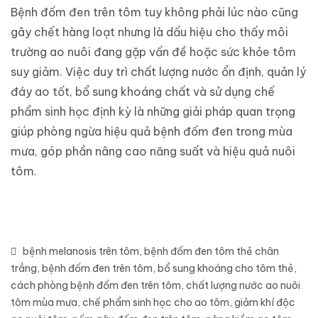
Bệnh đốm đen trên tôm tuy không phải lúc nào cũng
gây chết hàng loạt nhưng là dấu hiệu cho thấy môi
trường ao nuôi đang gặp vấn đề hoặc sức khỏe tôm
suy giảm. Việc duy trì chất lượng nước ổn định, quản lý
đáy ao tốt, bổ sung khoáng chất và sử dụng chế
phẩm
sinh học định kỳ là những giải pháp quan trọng
giúp phòng ngừa hiệu quả bệnh đốm đen trong mùa
mưa, góp phần nâng cao năng suất và hiệu quả nuôi
tôm.
bệnh melanosis trên tôm
,
bệnh đốm đen tôm thẻ chân
trắng
,
bệnh đốm đen trên tôm
,
bổ sung khoáng cho tôm thẻ
,
cách phòng bệnh đốm đen trên tôm
,
chất lượng nước ao nuôi
tôm mùa mưa
,
chế phẩm sinh học cho ao tôm
,
giảm khí độc