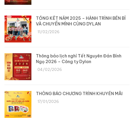
TỔNG KẾT NĂM 2025 – HÀNH TRÌNH BỀN BỈ
VÀ CHUYỂN MÌNH CÙNG DYLAN
11/02/2026
Thông báo lịch nghỉ Tết Nguyên Đán Bính
Ngọ 2026 – Công ty Dylan
04/02/2026
THÔNG BÁO CHƯƠNG TRÌNH KHUYẾN MÃI
17/01/2026