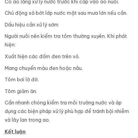
Có ao lắng xử lý nước trước khi cấp vào ao nuôi.
Chủ động xả bớt lớp nước mặt sau mưa lớn nếu cần.
Dấu hiệu cần xử lý sớm
Người nuôi nên kiểm tra tôm thường xuyên. Khi phát
hiện:
Xuất hiện các đốm đen trên vỏ.
Mang chuyển màu đen hoặc nâu.
Tôm bơi lờ đờ.
Tôm giảm ăn.
Cần nhanh chóng kiểm tra môi trường nước và áp
dụng các biện pháp xử lý phù hợp để tránh bội nhiễm
và lây lan trong ao.
Kết luận