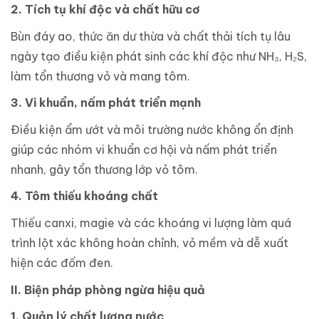
2. Tích tụ khí độc và chất hữu cơ
Bùn đáy ao, thức ăn dư thừa và chất thải tích tụ lâu
ngày tạo điều kiện phát sinh các khí độc như NH₃, H₂S,
làm tổn thương vỏ và mang tôm.
3. Vi khuẩn, nấm phát triển mạnh
Điều kiện ẩm ướt và môi trường nước không ổn định
giúp các nhóm vi khuẩn cơ hội và nấm phát triển
nhanh, gây tổn thương lớp vỏ tôm.
4. Tôm thiếu khoáng chất
Thiếu canxi, magie và các khoáng vi lượng làm quá
trình lột xác không hoàn chỉnh, vỏ mềm và dễ xuất
hiện các đốm đen.
II. Biện pháp phòng ngừa hiệu quả
1. Quản lý chất lượng nước