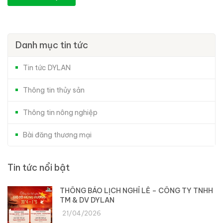
Danh mục tin tức
Tin tức DYLAN
Thông tin thủy sản
Thông tin nông nghiệp
Bài đăng thương mại
Tin tức nổi bật
THÔNG BÁO LỊCH NGHỈ LỄ – CÔNG TY TNHH
TM & DV DYLAN
21/04/2026