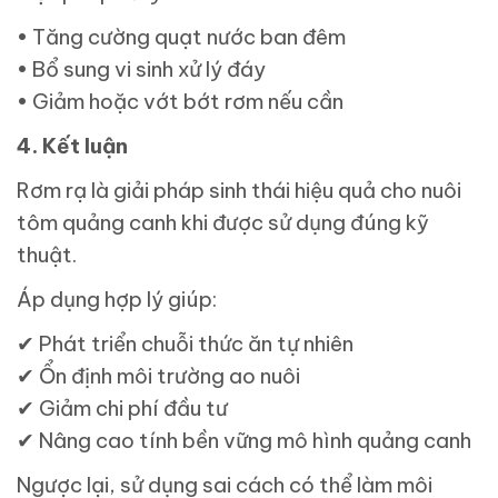
• Tăng cường quạt nước ban đêm
• Bổ sung vi sinh xử lý đáy
• Giảm hoặc vớt bớt rơm nếu cần
4. Kết luận
Rơm rạ là giải pháp sinh thái hiệu quả cho nuôi
tôm quảng canh khi được sử dụng đúng kỹ
thuật.
Áp dụng hợp lý giúp:
✔
Phát triển chuỗi thức ăn tự nhiên
✔
Ổn định môi trường ao nuôi
✔
Giảm chi phí đầu tư
✔
Nâng cao tính bền vững mô hình quảng canh
Ngược lại, sử dụng sai cách có thể làm môi