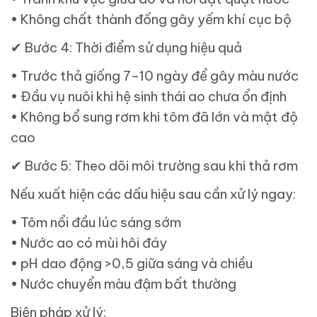
• Không chất thành đống gây yếm khí cục bộ
✔
Bước 4: Thời điểm sử dụng hiệu quả
• Trước thả giống 7–10 ngày để gây màu nước
• Đầu vụ nuôi khi hệ sinh thái ao chưa ổn định
• Không bổ sung rơm khi tôm đã lớn và mật độ
cao
✔
Bước 5: Theo dõi môi trường sau khi thả rơm
Nếu xuất hiện các dấu hiệu sau cần xử lý ngay:
• Tôm nổi đầu lúc sáng sớm
• Nước ao có mùi hôi đáy
• pH dao động >0,5 giữa sáng và chiều
• Nước chuyển màu đậm bất thường
Biện pháp xử lý: