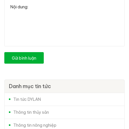
Gửi bình luận
Danh mục tin tức
Tin tức DYLAN
Thông tin thủy sản
Thông tin nông nghiệp