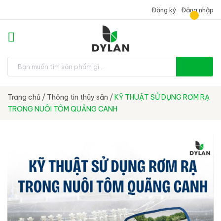
Đăng ký
Đăng nhập
Trang chủ
/
Thông tin thủy sản
/
KỸ THUẬT SỬ DỤNG RƠM RẠ
TRONG NUÔI TÔM QUẢNG CANH