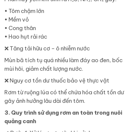
• Tôm chậm lớn
• Mềm vỏ
• Cong thân
• Hao hụt rải rác
❌
Tăng tải hữu cơ – ô nhiễm nước
Mùn bã tích tụ quá nhiều làm đáy ao đen, bốc
mùi hôi, giảm chất lượng nước.
❌
Nguy cơ tồn dư thuốc bảo vệ thực vật
Rơm từ ruộng lúa có thể chứa hóa chất tồn dư
gây ảnh hưởng lâu dài đến tôm.
3. Quy trình sử dụng rơm an toàn trong nuôi
quảng canh