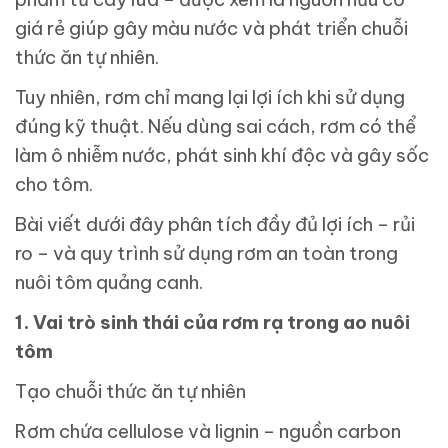
giá rẻ giúp gây màu nước và phát triển chuỗi
thức ăn tự nhiên.
Tuy nhiên, rơm chỉ mang lại lợi ích khi sử dụng
đúng kỹ thuật. Nếu dùng sai cách, rơm có thể
làm ô nhiễm nước, phát sinh khí độc và gây sốc
cho tôm.
Bài viết dưới đây phân tích đầy đủ lợi ích – rủi
ro – và quy trình sử dụng rơm an toàn trong
nuôi tôm quảng canh.
1. Vai trò sinh thái của rơm rạ trong ao nuôi
tôm
Tạo chuỗi thức ăn tự nhiên
Rơm chứa cellulose và lignin – nguồn carbon