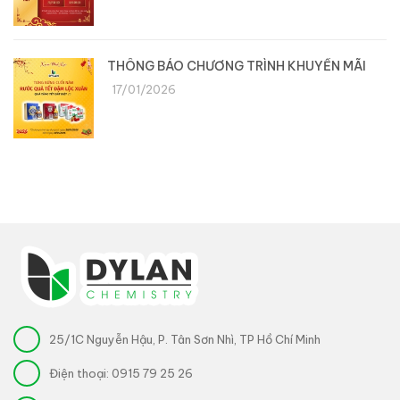
THÔNG BÁO CHƯƠNG TRÌNH KHUYẾN MÃI
17/01/2026
25/1C Nguyễn Hậu, P. Tân Sơn Nhì, TP Hồ Chí Minh
Điện thoại:
0915 79 25 26