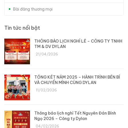
Bài đăng thương mại
Tin tức nổi bật
THÔNG BÁO LỊCH NGHỈ LỄ – CÔNG TY TNHH
TM & DV DYLAN
21/04/2026
TỔNG KẾT NĂM 2025 – HÀNH TRÌNH BỀN BỈ
VÀ CHUYỂN MÌNH CÙNG DYLAN
11/02/2026
Thông báo lịch nghỉ Tết Nguyên Đán Bính
Ngọ 2026 – Công ty Dylan
04/02/2026