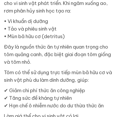
cho vi sinh vật phát triển. Khi ngâm xuống ao,
rơm phân hủy sinh học tạo ra:
• Vi khuẩn dị dưỡng
• Tảo và phiêu sinh vật
• Mùn bã hữu cơ (detritus)
Đây là nguồn thức ăn tự nhiên quan trọng cho
tôm quảng canh, đặc biệt giai đoạn tôm giống
và tôm nhỏ.
Tôm có thể sử dụng trực tiếp mùn bã hữu cơ và
sinh vật phù du làm dinh dưỡng, giúp:
✔
Giảm chi phí thức ăn công nghiệp
✔
Tăng sức đề kháng tự nhiên
✔
Hạn chế ô nhiễm nước do dư thừa thức ăn
Làm giá thể cho vi sinh vật có lợi