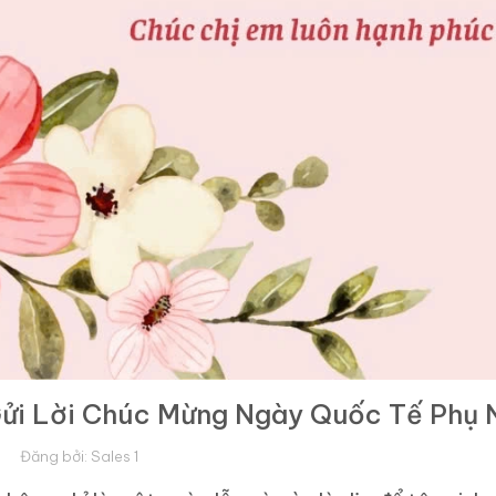
ửi Lời Chúc Mừng Ngày Quốc Tế Phụ N
Đăng bởi:
Sales 1