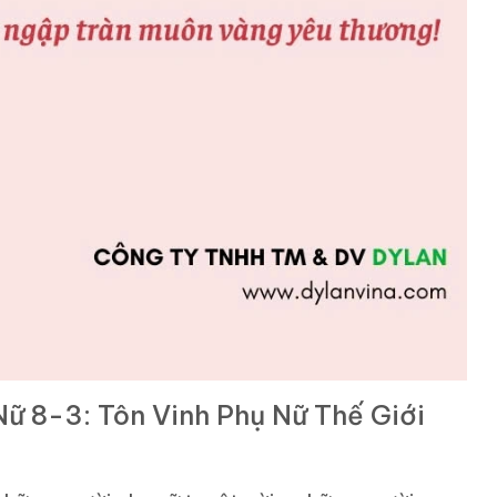
ữ 8-3: Tôn Vinh Phụ Nữ Thế Giới