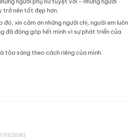
 những người phụ nữ tuyệt vời – những người
y trở nên tốt đẹp hơn.
p đó, xin cảm ơn những người chị, người em luôn
g đã đóng góp hết mình vì sự phát triển của
và tỏa sáng theo cách riêng của mình.
11/02/2026)