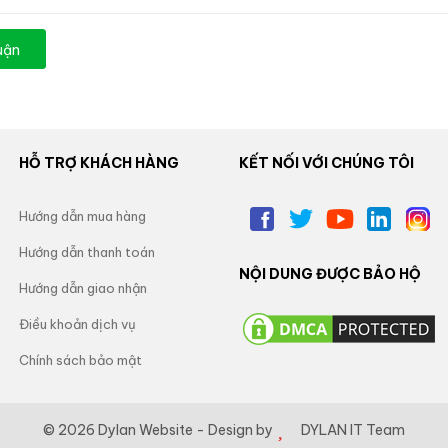
luận
HỖ TRỢ KHÁCH HÀNG
KẾT NỐI VỚI CHÚNG TÔI
Hướng dẫn mua hàng
Hướng dẫn thanh toán
NỘI DUNG ĐƯỢC BẢO HỘ
Hướng dẫn giao nhận
Điều khoản dịch vụ
Chính sách bảo mật
©
2026 Dylan Website - Design by
DYLAN IT Team