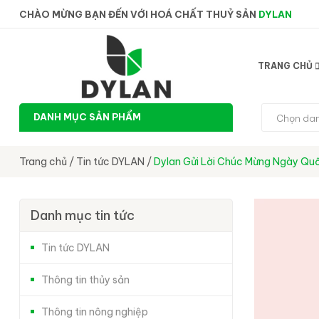
CHÀO MỪNG BẠN ĐẾN VỚI HOÁ CHẤT THUỶ SẢN
DYLAN
TRANG CHỦ
DANH MỤC SẢN PHẨM
Chọn da
Trang chủ
/
Tin tức DYLAN
/
Dylan Gửi Lời Chúc Mừng Ngày Quố
Danh mục tin tức
Tin tức DYLAN
Thông tin thủy sản
Thông tin nông nghiệp