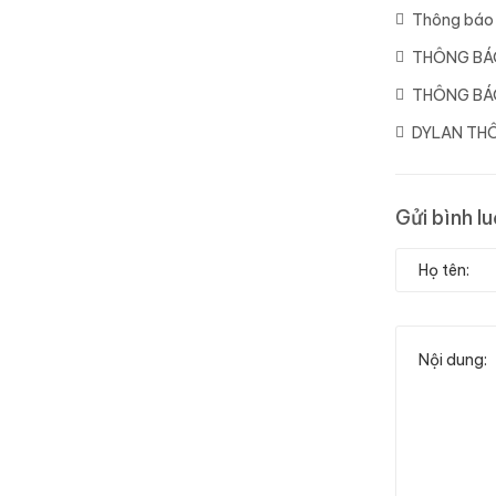
Thông báo 
THÔNG BÁ
THÔNG BÁO
DYLAN THÔ
Gửi bình l