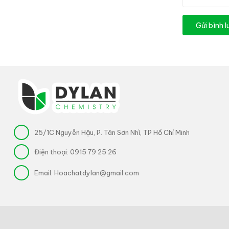
Gửi bình 
25/1C Nguyễn Hậu, P. Tân Sơn Nhì, TP Hồ Chí Minh
Điện thoại:
0915 79 25 26
Email:
Hoachatdylan@gmail.com