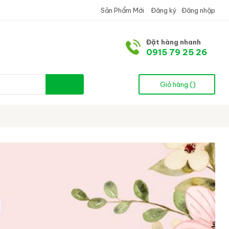
Sản Phẩm Mới
Đăng ký
Đăng nhập
Đặt hàng nhanh
0915 79 25 26
Giỏ hàng (
)