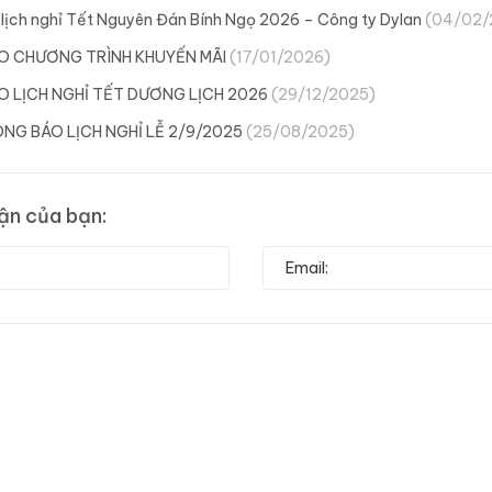
lịch nghỉ Tết Nguyên Đán Bính Ngọ 2026 – Công ty Dylan
(04/02/
O CHƯƠNG TRÌNH KHUYẾN MÃI
(17/01/2026)
 LỊCH NGHỈ TẾT DƯƠNG LỊCH 2026
(29/12/2025)
NG BÁO LỊCH NGHỈ LỄ 2/9/2025
(25/08/2025)
uận của bạn: