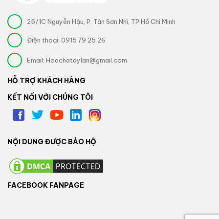
25/1C Nguyễn Hậu, P. Tân Sơn Nhì, TP Hồ Chí Minh
Điện thoại:
0915 79 25 26
Email:
Hoachatdylan@gmail.com
HỖ TRỢ KHÁCH HÀNG
KẾT NỐI VỚI CHÚNG TÔI
NỘI DUNG ĐƯỢC BẢO HỘ
FACEBOOK FANPAGE