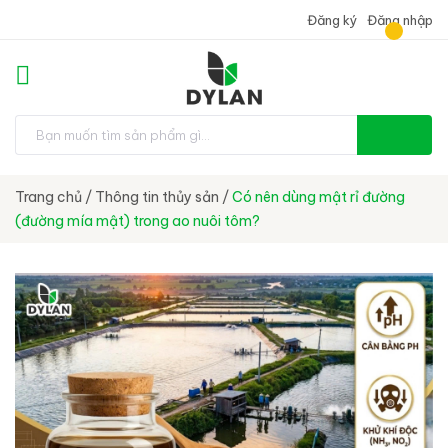
Đăng ký
Đăng nhập
Trang chủ
/
Thông tin thủy sản
/
Có nên dùng mật rỉ đường
(đường mía mật) trong ao nuôi tôm?