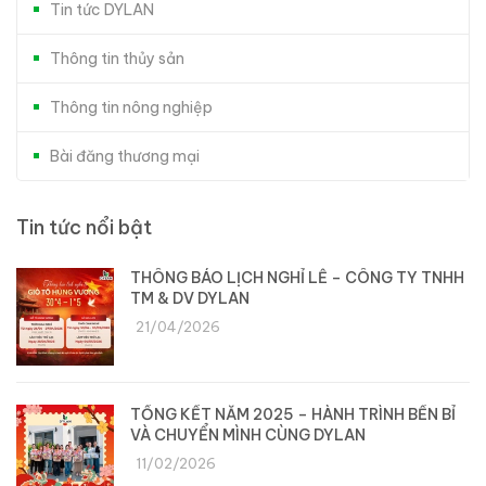
Tin tức DYLAN
Thông tin thủy sản
Thông tin nông nghiệp
Bài đăng thương mại
Tin tức nổi bật
THÔNG BÁO LỊCH NGHỈ LỄ – CÔNG TY TNHH
TM & DV DYLAN
21/04/2026
TỔNG KẾT NĂM 2025 – HÀNH TRÌNH BỀN BỈ
VÀ CHUYỂN MÌNH CÙNG DYLAN
11/02/2026