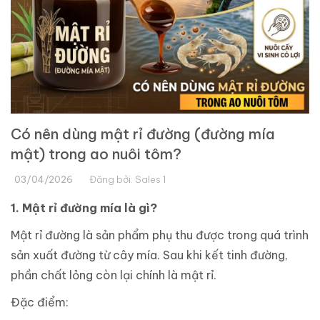
Có nên dùng mật rỉ đường (đường mía
mật) trong ao nuôi tôm?
03/04/2026
Đăng bởi:
Sales 1
1. Mật rỉ đường mía là gì?
Mật rỉ đường là sản phẩm phụ thu được trong quá trình
sản xuất đường từ cây mía. Sau khi kết tinh đường,
phần chất lỏng còn lại chính là mật rỉ.
Đặc điểm: