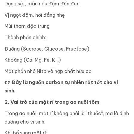
Dạng sệt, màu nâu đậm đến đen
Vị ngọt đậm, hơi đắng nhẹ
Mùi thơm đặc trưng
Thành phần chính:
Đường (Sucrose, Glucose, Fructose)
Khoáng (Ca, Mg, Fe, K…)
Một phần nhỏ Nitơ và hợp chất hữu cơ
👉
Đây là nguồn carbon tự nhiên rất tốt cho vi
sinh.
2. Vai trò của mật rỉ trong ao nuôi tôm
Trong ao nuôi, mật rỉ không phải là “thuốc”, mà là dinh
dưỡng cho vi sinh.
Khi bổ sung mật rỉ: