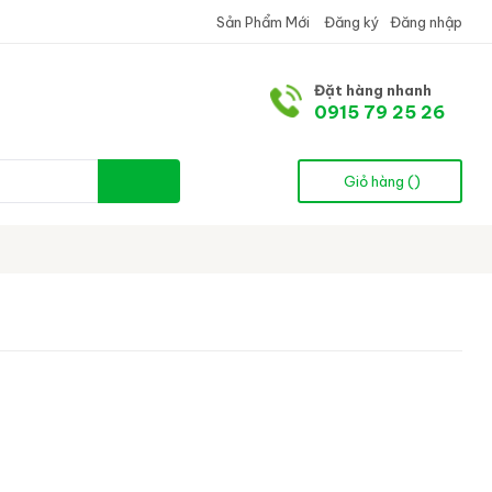
Sản Phẩm Mới
Đăng ký
Đăng nhập
Đặt hàng nhanh
0915 79 25 26
Giỏ hàng (
)