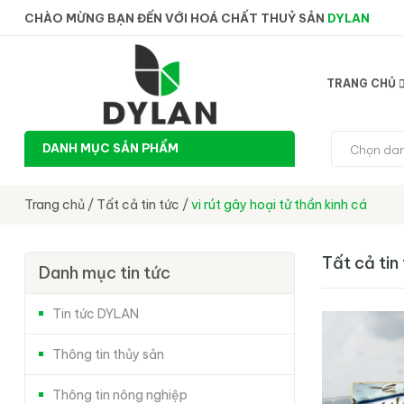
CHÀO MỪNG BẠN ĐẾN VỚI HOÁ CHẤT THUỶ SẢN
DYLAN
TRANG CHỦ
DANH MỤC SẢN PHẨM
Chọn da
Trang chủ
/
Tất cả tin tức
/
vi rút gây hoại tử thần kinh cá
Tất cả tin
Danh mục tin tức
Tin tức DYLAN
Thông tin thủy sản
Thông tin nông nghiệp