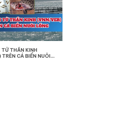
 TỬ THẦN KINH
 TRÊN CÁ BIỂN NUÔI