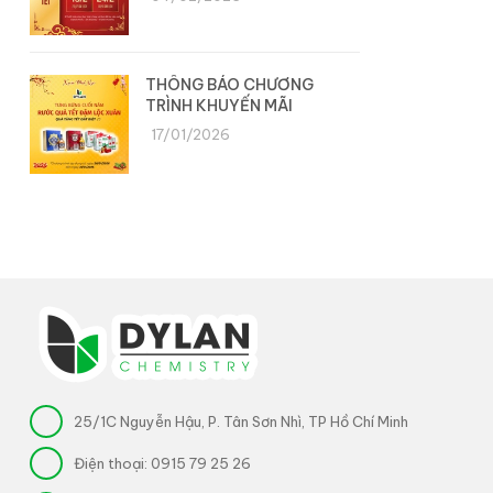
THÔNG BÁO CHƯƠNG
TRÌNH KHUYẾN MÃI
17/01/2026
25/1C Nguyễn Hậu, P. Tân Sơn Nhì, TP Hồ Chí Minh
Điện thoại:
0915 79 25 26