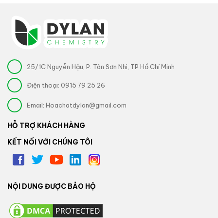
25/1C Nguyễn Hậu, P. Tân Sơn Nhì, TP Hồ Chí Minh
Điện thoại:
0915 79 25 26
Email:
Hoachatdylan@gmail.com
HỖ TRỢ KHÁCH HÀNG
KẾT NỐI VỚI CHÚNG TÔI
NỘI DUNG ĐƯỢC BẢO HỘ