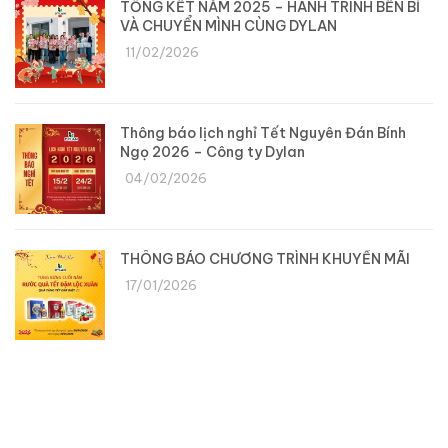
TỔNG KẾT NĂM 2025 – HÀNH TRÌNH BỀN BỈ
VÀ CHUYỂN MÌNH CÙNG DYLAN
11/02/2026
Thông báo lịch nghỉ Tết Nguyên Đán Bính
Ngọ 2026 – Công ty Dylan
04/02/2026
THÔNG BÁO CHƯƠNG TRÌNH KHUYẾN MÃI
17/01/2026