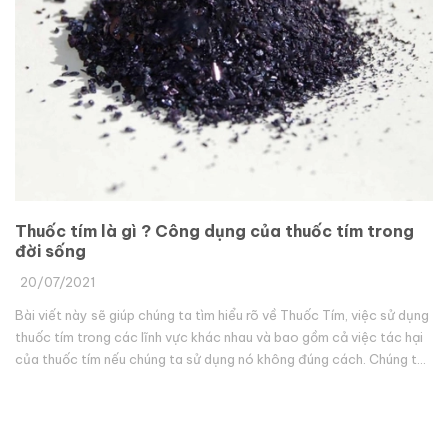
Thuốc tím là gì ? Công dụng của thuốc tím trong
đời sống
20/07/2021
Bài viết này sẽ giúp chúng ta tìm hiểu rõ về Thuốc Tím, việc sử dụng
thuốc tím trong các lĩnh vực khác nhau và bao gồm cả việc tác hại
của thuốc tím nếu chúng ta sử dụng nó không đúng cách. Chúng t...