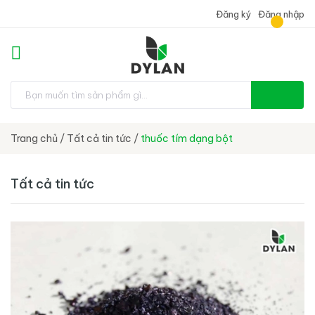
Đăng ký
Đăng nhập
Trang chủ
/
Tất cả tin tức
/
thuốc tím dạng bột
Tất cả tin tức