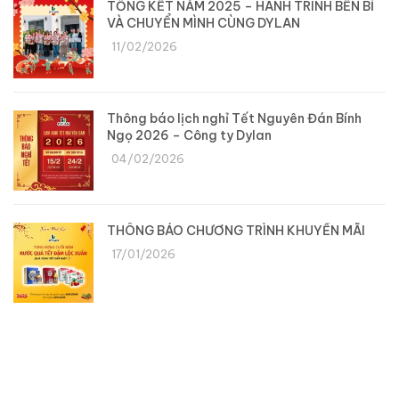
TỔNG KẾT NĂM 2025 – HÀNH TRÌNH BỀN BỈ
VÀ CHUYỂN MÌNH CÙNG DYLAN
11/02/2026
Thông báo lịch nghỉ Tết Nguyên Đán Bính
Ngọ 2026 – Công ty Dylan
04/02/2026
THÔNG BÁO CHƯƠNG TRÌNH KHUYẾN MÃI
17/01/2026