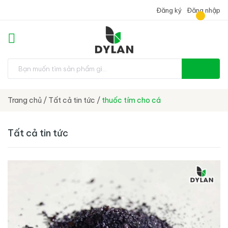
Đăng ký
Đăng nhập
Trang chủ
/
Tất cả tin tức
/
thuốc tím cho cá
Tất cả tin tức