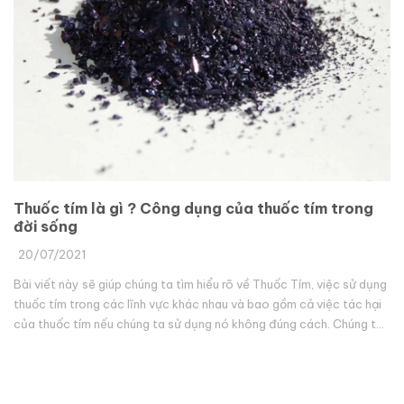
Thuốc tím là gì ? Công dụng của thuốc tím trong
đời sống
20/07/2021
Bài viết này sẽ giúp chúng ta tìm hiểu rõ về Thuốc Tím, việc sử dụng
thuốc tím trong các lĩnh vực khác nhau và bao gồm cả việc tác hại
của thuốc tím nếu chúng ta sử dụng nó không đúng cách. Chúng t...