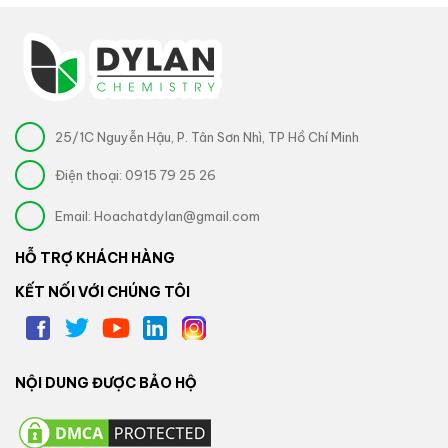
25/1C Nguyễn Hậu, P. Tân Sơn Nhì, TP Hồ Chí Minh
Điện thoại:
0915 79 25 26
Email:
Hoachatdylan@gmail.com
HỖ TRỢ KHÁCH HÀNG
KẾT NỐI VỚI CHÚNG TÔI
NỘI DUNG ĐƯỢC BẢO HỘ