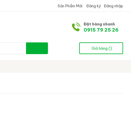
Sản Phẩm Mới
Đăng ký
Đăng nhập
Đặt hàng nhanh
0915 79 25 26
Giỏ hàng (
)