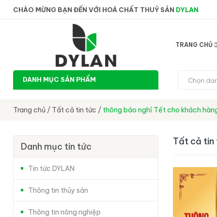
CHÀO MỪNG BẠN ĐẾN VỚI HOÁ CHẤT THUỶ SẢN
DYLAN
TRANG CHỦ
DANH MỤC SẢN PHẨM
Chọn da
Trang chủ
/
Tất cả tin tức
/
thông báo nghỉ Tết cho khách hàn
Tất cả tin
Danh mục tin tức
Tin tức DYLAN
Thông tin thủy sản
Thông tin nông nghiệp