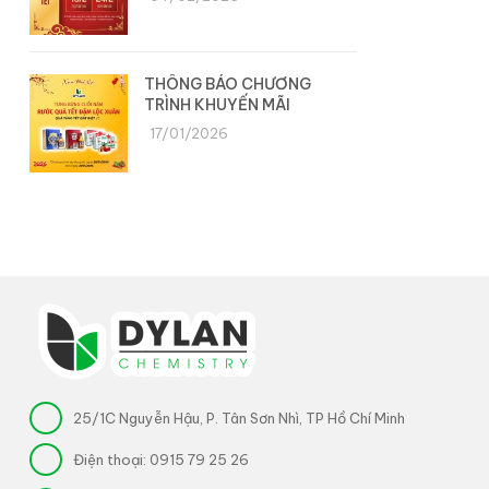
THÔNG BÁO CHƯƠNG
TRÌNH KHUYẾN MÃI
17/01/2026
25/1C Nguyễn Hậu, P. Tân Sơn Nhì, TP Hồ Chí Minh
Điện thoại:
0915 79 25 26