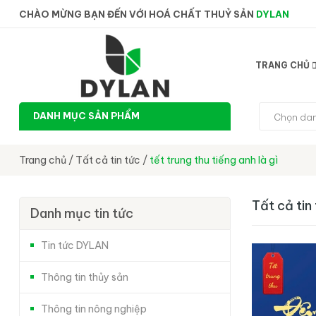
CHÀO MỪNG BẠN ĐẾN VỚI HOÁ CHẤT THUỶ SẢN
DYLAN
TRANG CHỦ
DANH MỤC SẢN PHẨM
Chọn da
Trang chủ
/
Tất cả tin tức
/
tết trung thu tiếng anh là gì
Tất cả tin
Danh mục tin tức
Tin tức DYLAN
Thông tin thủy sản
Thông tin nông nghiệp