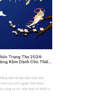
hức Trung Thu 2024:
răng Rằm Dành Cho Thiếu
hằng năm là dịp đặc biệt mà
ổi thơ của mõi người Việt Nam
ều cũng sẽ có, đặc biệt là thiếu nhi
ờ đón ngày đặt biệt này.