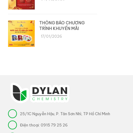
THÔNG BÁO CHƯƠNG
TRÌNH KHUYẾN MÃI
17/01/2026
25/1C Nguyễn Hậu, P. Tân Sơn Nhì, TP Hồ Chí Minh
Điện thoại:
0915 79 25 26