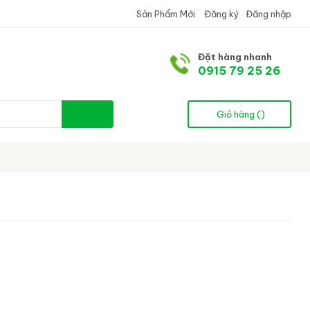
Sản Phẩm Mới
Đăng ký
Đăng nhập
Đặt hàng nhanh
0915 79 25 26
Giỏ hàng (
)