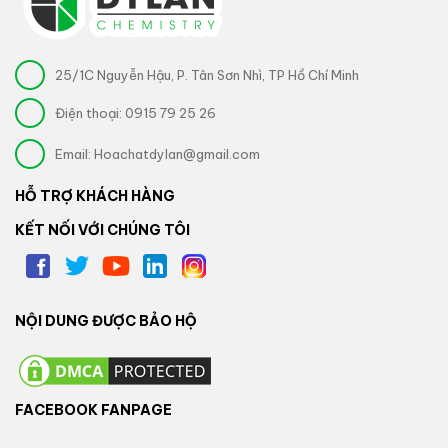
25/1C Nguyễn Hậu, P. Tân Sơn Nhì, TP Hồ Chí Minh
Điện thoại:
0915 79 25 26
Email:
Hoachatdylan@gmail.com
HỖ TRỢ KHÁCH HÀNG
KẾT NỐI VỚI CHÚNG TÔI
NỘI DUNG ĐƯỢC BẢO HỘ
FACEBOOK FANPAGE