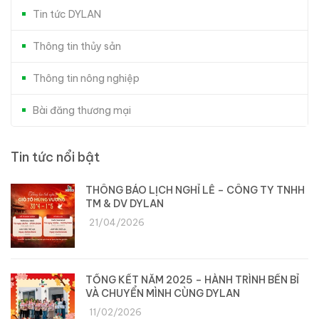
Tin tức DYLAN
Thông tin thủy sản
Thông tin nông nghiệp
Bài đăng thương mại
Tin tức nổi bật
THÔNG BÁO LỊCH NGHỈ LỄ – CÔNG TY TNHH
TM & DV DYLAN
21/04/2026
TỔNG KẾT NĂM 2025 – HÀNH TRÌNH BỀN BỈ
VÀ CHUYỂN MÌNH CÙNG DYLAN
11/02/2026